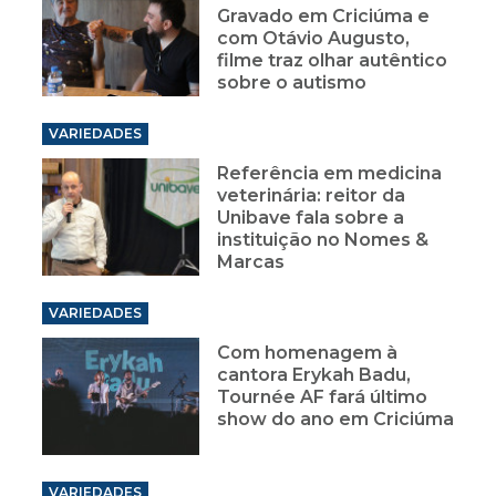
Gravado em Criciúma e
com Otávio Augusto,
filme traz olhar autêntico
sobre o autismo
VARIEDADES
Referência em medicina
veterinária: reitor da
Unibave fala sobre a
instituição no Nomes &
Marcas
VARIEDADES
Com homenagem à
cantora Erykah Badu,
Tournée AF fará último
show do ano em Criciúma
VARIEDADES