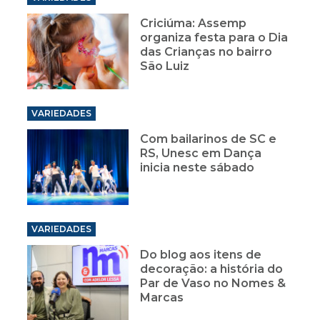
Criciúma: Assemp
organiza festa para o Dia
das Crianças no bairro
São Luiz
VARIEDADES
Com bailarinos de SC e
RS, Unesc em Dança
inicia neste sábado
VARIEDADES
Do blog aos itens de
decoração: a história do
Par de Vaso no Nomes &
Marcas