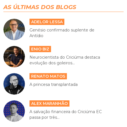
AS ÚLTIMAS DOS BLOGS
ADELOR LESSA
Genésio confirmado suplente de
Antídio
ENIO BIZ
Neurocientista do Criciúma destaca
evolução dos goleiros...
RENATO MATOS
A princesa transplantada
ALEX MARANHÃO
A salvação financeira do Criciúma EC
passa por três...