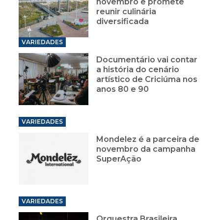
novembro e promete
reunir culinária
diversificada
VARIEDADES
Documentário vai contar
a história do cenário
artístico de Criciúma nos
anos 80 e 90
VARIEDADES
Mondelez é a parceira de
novembro da campanha
SuperAção
VARIEDADES
Orquestra Brasileira