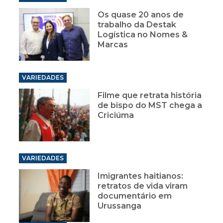
Os quase 20 anos de
trabalho da Destak
Logística no Nomes &
Marcas
VARIEDADES
Filme que retrata história
de bispo do MST chega a
Criciúma
VARIEDADES
Imigrantes haitianos:
retratos de vida viram
documentário em
Urussanga