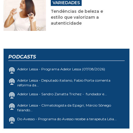
VARIEDADES
Tendências de beleza e
estilo que valorizam a
autenticidade
PODCASTS
Adelor Lessa - Programa Adelor Lessa (07/08/2026)
Adelor Lessa - Deputado italiano, Fabio Porta comenta
reforma da...
Adelor Lessa - Sandro Zanatta Trichez - fundador e...
Adelor Lessa - Climatologista da Epagri, Márcio Sônego
falando...
Do Avesso - Programa do Avesso recebe a terapeuta Léia...