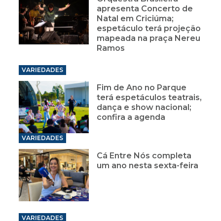
apresenta Concerto de
Natal em Criciúma;
espetáculo terá projeção
mapeada na praça Nereu
Ramos
VARIEDADES
Fim de Ano no Parque
terá espetáculos teatrais,
dança e show nacional;
confira a agenda
VARIEDADES
Cá Entre Nós completa
um ano nesta sexta-feira
VARIEDADES