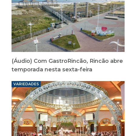
(Áudio) Com GastroRincão, Rincão abre
temporada nesta sexta-feira
VARIEDADES