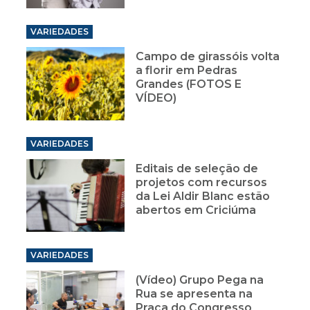
VARIEDADES
Campo de girassóis volta
a florir em Pedras
Grandes (FOTOS E
VÍDEO)
VARIEDADES
Editais de seleção de
projetos com recursos
da Lei Aldir Blanc estão
abertos em Criciúma
VARIEDADES
(Vídeo) Grupo Pega na
Rua se apresenta na
Praça do Congresso