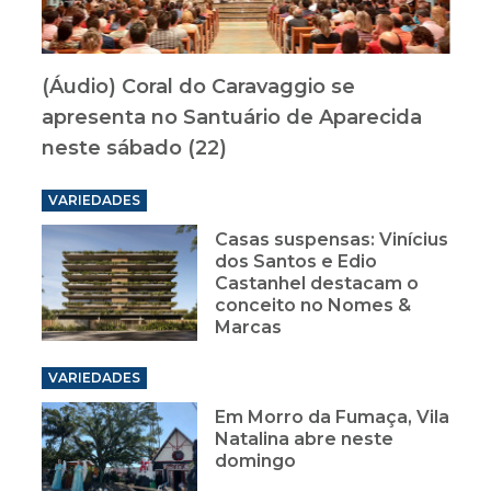
(Áudio) Coral do Caravaggio se
apresenta no Santuário de Aparecida
neste sábado (22)
VARIEDADES
Casas suspensas: Vinícius
dos Santos e Edio
Castanhel destacam o
conceito no Nomes &
Marcas
VARIEDADES
Em Morro da Fumaça, Vila
Natalina abre neste
domingo