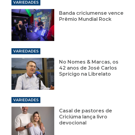
VARIEDADES
Banda criciumense vence
Prêmio Mundial Rock
VARIEDADES
No Nomes & Marcas, os
42 anos de José Carlos
Sprícigo na Librelato
VARIEDADES
Casal de pastores de
Criciúma lança livro
devocional