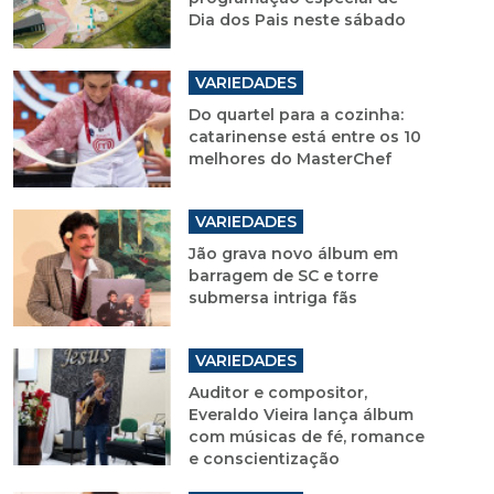
Dia dos Pais neste sábado
VARIEDADES
Do quartel para a cozinha:
catarinense está entre os 10
melhores do MasterChef
VARIEDADES
Jão grava novo álbum em
barragem de SC e torre
submersa intriga fãs
VARIEDADES
Auditor e compositor,
Everaldo Vieira lança álbum
com músicas de fé, romance
e conscientização