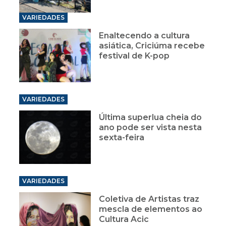
VARIEDADES
Enaltecendo a cultura
asiática, Criciúma recebe
festival de K-pop
VARIEDADES
Última superlua cheia do
ano pode ser vista nesta
sexta-feira
VARIEDADES
Coletiva de Artistas traz
mescla de elementos ao
Cultura Acic