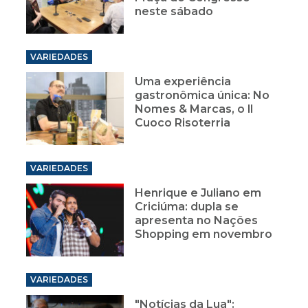
neste sábado
VARIEDADES
Uma experiência
gastronômica única: No
Nomes & Marcas, o ll
Cuoco Risoterria
VARIEDADES
Henrique e Juliano em
Criciúma: dupla se
apresenta no Nações
Shopping em novembro
VARIEDADES
"Notícias da Lua":