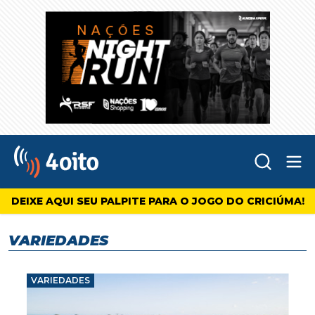
Abr
4oito
DEIXE AQUI SEU PALPITE PARA O JOGO DO CRICIÚMA!
VARIEDADES
VARIEDADES