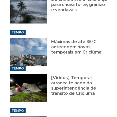
para chuva forte, granizo
e vendavais
TEMPO
Máximas de até 35°C
antecedem novos
temporais em Criciúma
TEMPO
[Vídeos] Temporal
arranca telhado da
superintendência de
trânsito de Criciúma
TEMPO