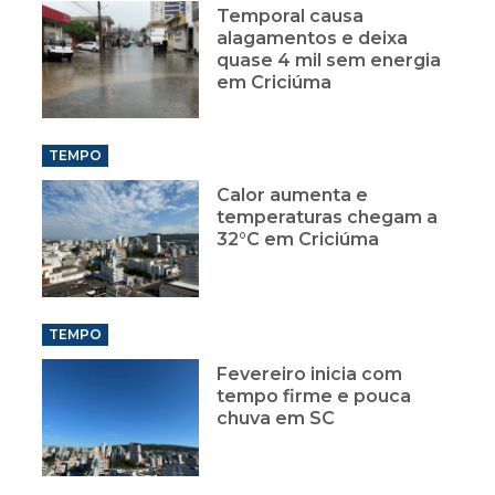
Temporal causa
alagamentos e deixa
quase 4 mil sem energia
em Criciúma
TEMPO
Calor aumenta e
temperaturas chegam a
32°C em Criciúma
TEMPO
Fevereiro inicia com
tempo firme e pouca
chuva em SC