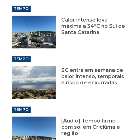
TEMPO
Calor intenso leva
máxima a 34°C no Sul de
Santa Catarina
TEMPO
SC entra em semana de
calor intenso, temporais
e risco de enxurradas
TEMPO
[Áudio] Tempo firme
com sol em Criciúma e
região