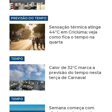
PREVISÃO DO TEMPO
Sensação térmica atinge
44°C em Criciúma; veja
como fica o tempo na
quarta
TEMPO
Calor de 32°C marca a
previsão do tempo nesta
terça de Carnaval
TEMPO
Semana começa com