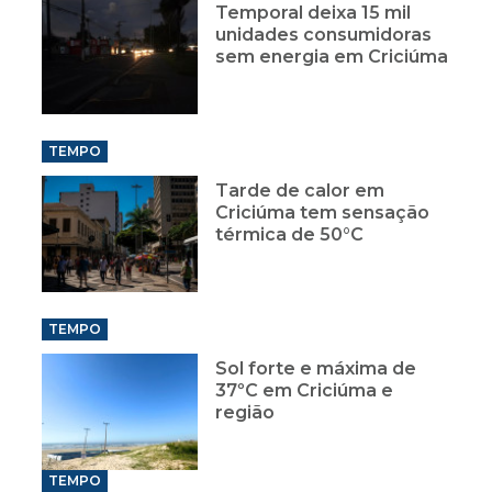
Temporal deixa 15 mil
unidades consumidoras
sem energia em Criciúma
TEMPO
Tarde de calor em
Criciúma tem sensação
térmica de 50°C
TEMPO
Sol forte e máxima de
37ºC em Criciúma e
região
TEMPO