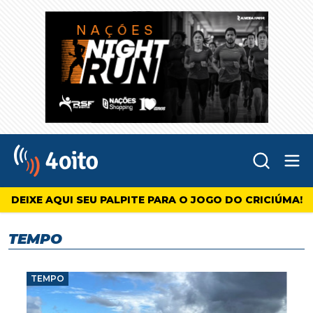
Abr
4oito
DEIXE AQUI SEU PALPITE PARA O JOGO DO CRICIÚMA!
TEMPO
TEMPO