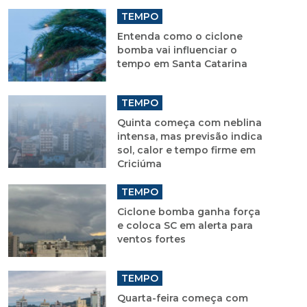
TEMPO
Entenda como o ciclone
bomba vai influenciar o
tempo em Santa Catarina
TEMPO
Quinta começa com neblina
intensa, mas previsão indica
sol, calor e tempo firme em
Criciúma
TEMPO
Ciclone bomba ganha força
e coloca SC em alerta para
ventos fortes
TEMPO
Quarta-feira começa com