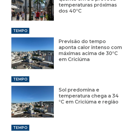
temperaturas próximas
dos 40°C
TEMPO
Previsão do tempo
aponta calor intenso com
máximas acima de 30°C
em Criciúma
TEMPO
Sol predomina e
temperatura chega a 34
°C em Criciúma e região
TEMPO