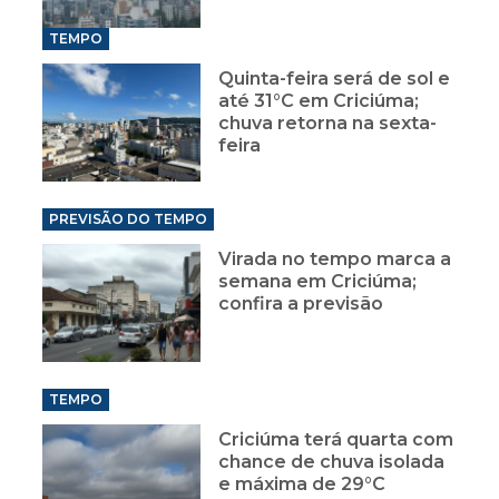
TEMPO
Quinta-feira será de sol e
até 31°C em Criciúma;
chuva retorna na sexta-
feira
PREVISÃO DO TEMPO
Virada no tempo marca a
semana em Criciúma;
confira a previsão
TEMPO
Criciúma terá quarta com
chance de chuva isolada
e máxima de 29°C