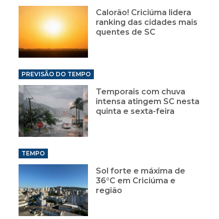
Calorão! Criciúma lidera
ranking das cidades mais
quentes de SC
PREVISÃO DO TEMPO
Temporais com chuva
intensa atingem SC nesta
quinta e sexta-feira
TEMPO
Sol forte e máxima de
36°C em Criciúma e
região