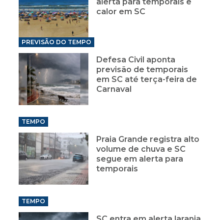
alerta para temporais e
calor em SC
PREVISÃO DO TEMPO
Defesa Civil aponta
previsão de temporais
em SC até terça-feira de
Carnaval
TEMPO
Praia Grande registra alto
volume de chuva e SC
segue em alerta para
temporais
TEMPO
SC entra em alerta laranja