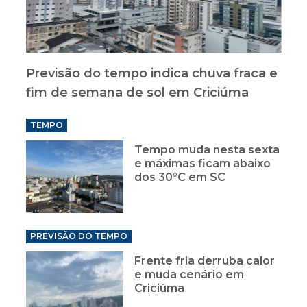
Previsão do tempo indica chuva fraca e
fim de semana de sol em Criciúma
TEMPO
Tempo muda nesta sexta
e máximas ficam abaixo
dos 30°C em SC
PREVISÃO DO TEMPO
Frente fria derruba calor
e muda cenário em
Criciúma