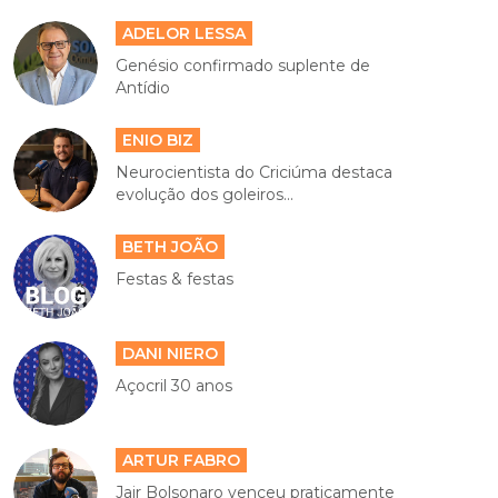
ADELOR LESSA
Genésio confirmado suplente de
Antídio
ENIO BIZ
Neurocientista do Criciúma destaca
evolução dos goleiros...
BETH JOÃO
Festas & festas
DANI NIERO
Açocril 30 anos
ARTUR FABRO
Jair Bolsonaro venceu praticamente