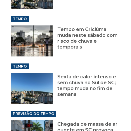
TEMPO
Tempo em Criciúma
muda neste sábado com
risco de chuva e
temporais
TEMPO
Sexta de calor intenso e
sem chuva no Sul de SC;
tempo muda no fim de
semana
PREVISÃO DO TEMPO
Chegada de massa de ar
quente em SC provoca