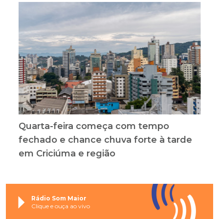
Quarta-feira começa com tempo
fechado e chance chuva forte à tarde
em Criciúma e região
Rádio Som Maior
Clique e ouça ao vivo