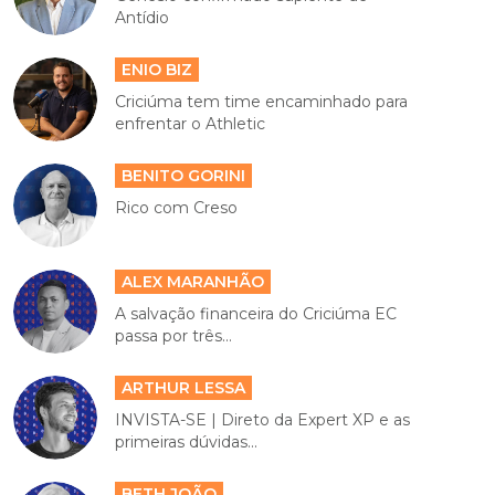
Antídio
ENIO BIZ
Criciúma tem time encaminhado para
enfrentar o Athletic
BENITO GORINI
Rico com Creso
ALEX MARANHÃO
A salvação financeira do Criciúma EC
passa por três...
ARTHUR LESSA
INVISTA-SE | Direto da Expert XP e as
primeiras dúvidas...
BETH JOÃO