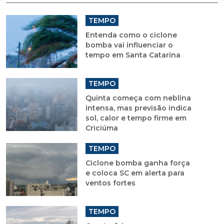
TEMPO
Entenda como o ciclone
bomba vai influenciar o
tempo em Santa Catarina
TEMPO
Quinta começa com neblina
intensa, mas previsão indica
sol, calor e tempo firme em
Criciúma
TEMPO
Ciclone bomba ganha força
e coloca SC em alerta para
ventos fortes
TEMPO