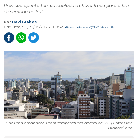
Previsão aponta tempo nublado e chuva fraca para o fim
de semana no Sul
Por
Davi Brabos
Criciúma, SC, 22/05/2026 - 09:52
Atualizado em 22/05/2026 - 13:34
Criciúma amanheceu com temperaturas abaixo de 5°C | Foto: Davi
Brabos/4oito