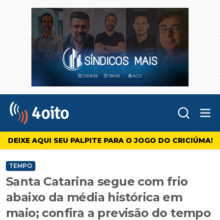
Abr
4oito
DEIXE AQUI SEU PALPITE PARA O JOGO DO CRICIÚMA!
TEMPO
Santa Catarina segue com frio
abaixo da média histórica em
maio; confira a previsão do tempo