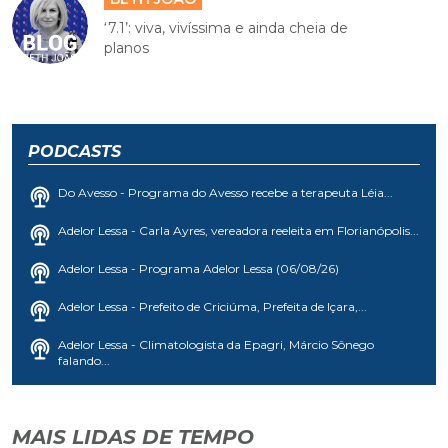
‘7.1’: viva, vivíssima e ainda cheia de
planos
PODCASTS
Do Avesso - Programa do Avesso recebe a terapeuta Léia...
Adelor Lessa - Carla Ayres, vereadora reeleita em Florianópolis...
Adelor Lessa - Programa Adelor Lessa (06/08/26)
Adelor Lessa - Prefeito de Criciúma, Prefeita de Içara,...
Adelor Lessa - Climatologista da Epagri, Márcio Sônego
falando...
MAIS LIDAS DE TEMPO