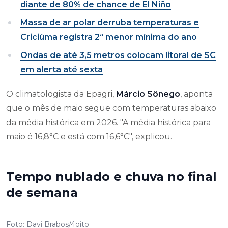
diante de 80% de chance de El Niño
Massa de ar polar derruba temperaturas e
Criciúma registra 2ª menor mínima do ano
Ondas de até 3,5 metros colocam litoral de SC
em alerta até sexta
O climatologista da Epagri,
Márcio Sônego
, aponta
que o mês de maio segue com temperaturas abaixo
da média histórica em 2026. "A média histórica para
maio é 16,8°C e está com 16,6°C", explicou.
Tempo nublado e chuva no final
de semana
Foto: Davi Brabos/4oito