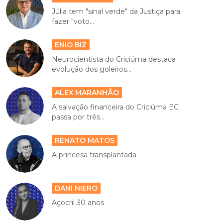
Júlia tem "sinal verde" da Justiça para
fazer "voto...
ENIO BIZ
Neurocientista do Criciúma destaca
evolução dos goleiros...
ALEX MARANHÃO
A salvação financeira do Criciúma EC
passa por três...
RENATO MATOS
A princesa transplantada
DANI NIERO
Açocril 30 anos