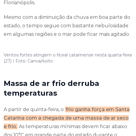
Florianópolis.
Mesmo com a diminuição da chuva em boa parte do
estado, o tempo segue com bastante nebulosidade
em algumas regiões e o mar pode ficar mais agitado.
Ventos fortes atingem o litoral catarinense nesta quarta-feira
(27) I Foto: Canva/4oito
Massa de ar frio derruba
temperaturas
A partir de quinta-feira, o
frio ganha força em Santa
Catarina com a chegada de uma massa de ar seco
e frio.
As temperaturas mínimas devem ficar abaixo
dos 10°C em grande parte do estado durante o