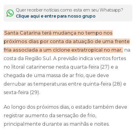
Quer receber notícias como esta em seu Whatsapp?
Clique aqui e entre para nosso grupo
Santa Catarina terá mudança no tempo nos
próximos dias por conta da atuação de uma frente
fria associada a um ciclone extratropical no mar,
na
costa da Região Sul. A previsão indica ventos fortes
no litoral catarinense nesta quarta-feira (27) e a
chegada de uma massa de ar frio, que deve
derrubar as temperaturas entre quinta-feira (28) e
sexta-feira (29).
Ao longo dos próximos dias, o estado também deve
registrar aumento da sensação de frio,
principalmente durante as manhãs e noites.