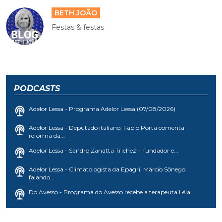
BETH JOÃO
Festas & festas
PODCASTS
Adelor Lessa - Programa Adelor Lessa (07/08/2026)
Adelor Lessa - Deputado italiano, Fabio Porta comenta
reforma da...
Adelor Lessa - Sandro Zanatta Trichez - fundador e...
Adelor Lessa - Climatologista da Epagri, Márcio Sônego
falando...
Do Avesso - Programa do Avesso recebe a terapeuta Léia...