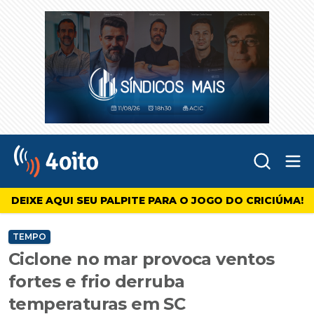
Abr
4oito
DEIXE AQUI SEU PALPITE PARA O JOGO DO CRICIÚMA!
TEMPO
Ciclone no mar provoca ventos
fortes e frio derruba
temperaturas em SC