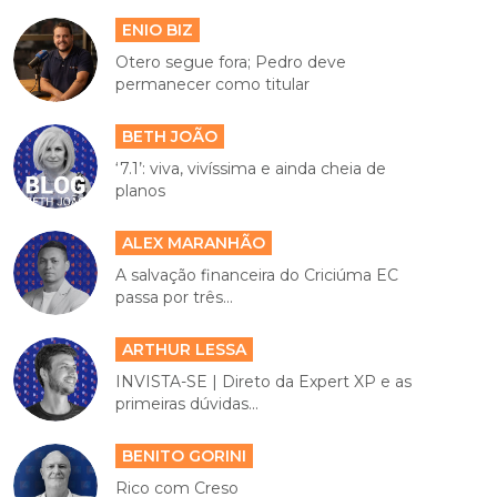
ENIO BIZ
Otero segue fora; Pedro deve
permanecer como titular
BETH JOÃO
‘7.1’: viva, vivíssima e ainda cheia de
planos
ALEX MARANHÃO
A salvação financeira do Criciúma EC
passa por três...
ARTHUR LESSA
INVISTA-SE | Direto da Expert XP e as
primeiras dúvidas...
BENITO GORINI
Rico com Creso