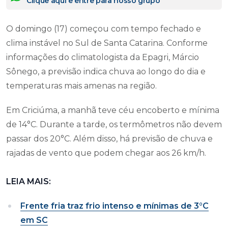
Clique aqui e entre para nosso grupo
O domingo (17) começou com tempo fechado e
clima instável no Sul de Santa Catarina. Conforme
informações do climatologista da Epagri, Márcio
Sônego, a previsão indica chuva ao longo do dia e
temperaturas mais amenas na região.
Em Criciúma, a manhã teve céu encoberto e mínima
de 14°C. Durante a tarde, os termômetros não devem
passar dos 20°C. Além disso, há previsão de chuva e
rajadas de vento que podem chegar aos 26 km/h.
LEIA MAIS:
Frente fria traz frio intenso e mínimas de 3°C
em SC