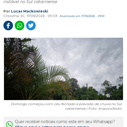
instável no Sul catarinense
Por
Lucas Mackowieski
Criciúma, SC, 17/05/2026 - 09:03
Atualizado em 17/05/2026 - 09:10
Domingo começou com céu fechado e previsão de chuva no Sul
catarinense | Foto: Arquivo/4oito
Quer receber notícias como esta em seu Whatsapp?