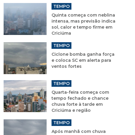
TEMPO
Quinta começa com neblina
intensa, mas previsão indica
sol, calor e tempo firme em
Criciúma
TEMPO
Ciclone bomba ganha força
e coloca SC em alerta para
ventos fortes
TEMPO
Quarta-feira começa com
tempo fechado e chance
chuva forte à tarde em
Criciúma e região
TEMPO
Após manhã com chuva