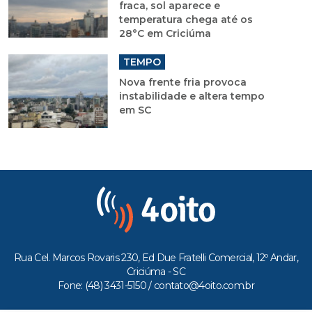
fraca, sol aparece e
temperatura chega até os
28°C em Criciúma
TEMPO
Nova frente fria provoca
instabilidade e altera tempo
em SC
Rua Cel. Marcos Rovaris 230, Ed Due Fratelli Comercial, 12º Andar,
Criciúma - SC
Fone: (48) 3431-5150 /
contato@4oito.com.br