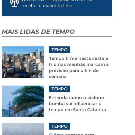
recebe a terapeuta Léia...
MAIS LIDAS DE TEMPO
TEMPO
Tempo firme nesta sexta e
frio nas manhãs marcam a
previsão para o fim de
semana
TEMPO
Entenda como o ciclone
bomba vai influenciar o
tempo em Santa Catarina
TEMPO
Quinta começa com