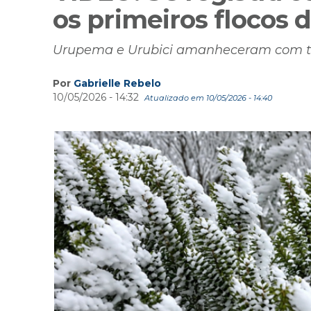
os primeiros flocos 
Urupema e Urubici amanheceram com te
Por
Gabrielle Rebelo
10/05/2026 - 14:32
Atualizado em 10/05/2026 - 14:40