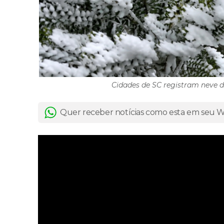
Cidades de SC registram neve d
Quer receber notícias como esta em seu