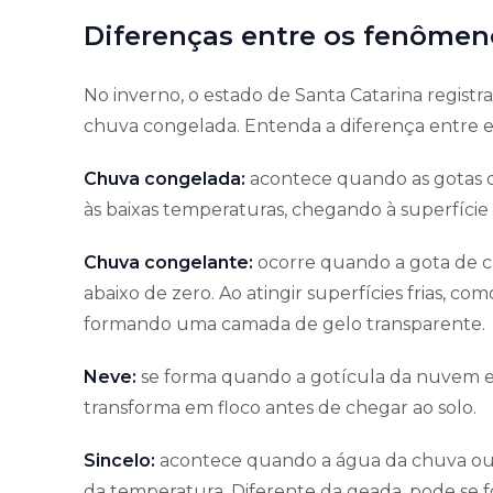
Diferenças entre os fenômen
No inverno, o estado de Santa Catarina registr
chuva congelada. Entenda a diferença entre e
Chuva congelada:
acontece quando as gotas 
às baixas temperaturas, chegando à superfície 
Chuva congelante:
ocorre quando a gota de 
abaixo de zero. Ao atingir superfícies frias, 
formando uma camada de gelo transparente.
Neve:
se forma quando a gotícula da nuvem 
transforma em floco antes de chegar ao solo.
Sincelo:
acontece quando a água da chuva ou 
da temperatura. Diferente da geada, pode se