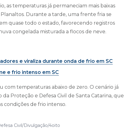
io, as temperaturas já permaneciam mais baixas
lanaltos. Durante a tarde, uma frente fria se
 em quase todo o estado, favorecendo registros
chuva congelada misturada a flocos de neve.
ores e viraliza durante onda de frio em SC
e e frio intenso em SC
 com temperaturas abaixo de zero. O cenário já
o da Proteção e Defesa Civil de Santa Catarina, que
s condições de frio intenso.
efesa Civil/Divulgação/4oito