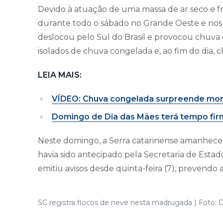
Devido à atuação de uma massa de ar seco e fr
durante todo o sábado no Grande Oeste e nos P
deslocou pelo Sul do Brasil e provocou chuva
isolados de chuva congelada e, ao fim do dia, 
LEIA MAIS:
VÍDEO: Chuva congelada surpreende morad
Domingo de Dia das Mães terá tempo firm
Neste domingo, a Serra catarinense amanheceu
havia sido antecipado pela Secretaria de Estad
emitiu avisos desde quinta-feira (7), prevendo a
SC registra flocos de neve nesta madrugada | Foto: D