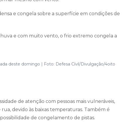
ensa e congela sobre a superfície em condições de
va e com muito vento, o frio extremo congela a
ada deste domingo | Foto: Defesa Cívil/Divulgação/4oito
cessidade de atenção com pessoas mais vulneráveis,
e rua, devido às baixas temperaturas. Também é
 possibilidade de congelamento de pistas.