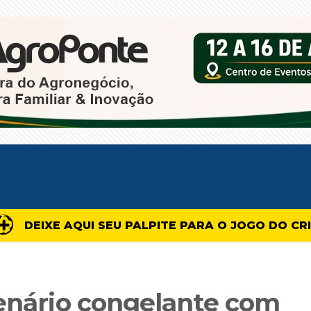
DEIXE AQUI SEU PALPITE PARA O JOGO DO CR
cenário congelante com