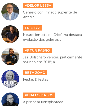
ADELOR LESSA
Genésio confirmado suplente de
Antídio
ENIO BIZ
Neurocientista do Criciúma destaca
evolução dos goleiros...
ARTUR FABRO
Jair Bolsonaro venceu praticamente
sozinho em 2018; a...
BETH JOÃO
Festas & festas
RENATO MATOS
A princesa transplantada