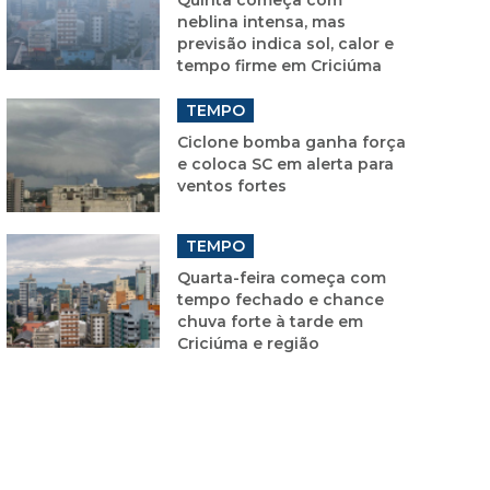
neblina intensa, mas
previsão indica sol, calor e
tempo firme em Criciúma
TEMPO
Ciclone bomba ganha força
e coloca SC em alerta para
ventos fortes
TEMPO
Quarta-feira começa com
tempo fechado e chance
chuva forte à tarde em
Criciúma e região