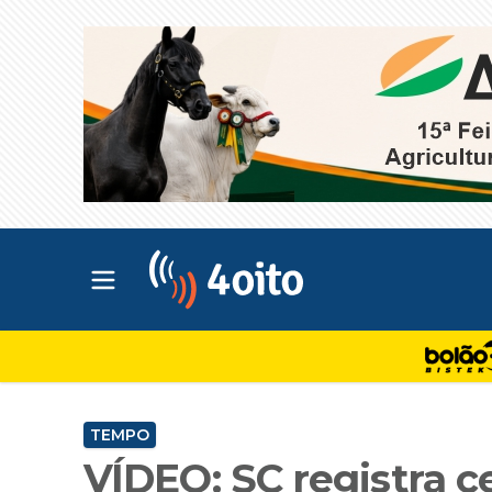
Abrir menu principal
4oito
TEMPO
VÍDEO: SC registra 