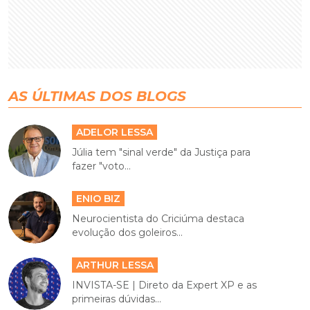
AS ÚLTIMAS DOS BLOGS
ADELOR LESSA
Júlia tem "sinal verde" da Justiça para
fazer "voto...
ENIO BIZ
Neurocientista do Criciúma destaca
evolução dos goleiros...
ARTHUR LESSA
INVISTA-SE | Direto da Expert XP e as
primeiras dúvidas...