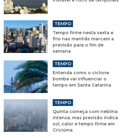
instável e risco de temporais
TEMPO
Tempo firme nesta sexta e
frio nas manhãs marcam a
previsão para o fim de
semana
TEMPO
Entenda como o ciclone
bomba vai influenciar o
tempo em Santa Catarina
TEMPO
Quinta começa com neblina
intensa, mas previsão indica
sol, calor e tempo firme em
Criciúma