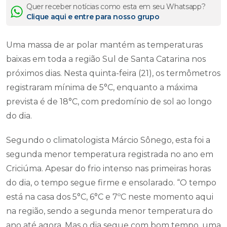
Quer receber notícias como esta em seu Whatsapp?
Clique aqui e entre para nosso grupo
Uma massa de ar polar mantém as temperaturas
baixas em toda a região Sul de Santa Catarina nos
próximos dias. Nesta quinta-feira (21), os termômetros
registraram mínima de 5°C, enquanto a máxima
prevista é de 18°C, com predomínio de sol ao longo
do dia.
Segundo o climatologista Márcio Sônego, esta foi a
segunda menor temperatura registrada no ano em
Criciúma. Apesar do frio intenso nas primeiras horas
do dia, o tempo segue firme e ensolarado. “O tempo
está na casa dos 5°C, 6°C e 7ºC neste momento aqui
na região, sendo a segunda menor temperatura do
ano até agora. Mas o dia segue com bom tempo, uma