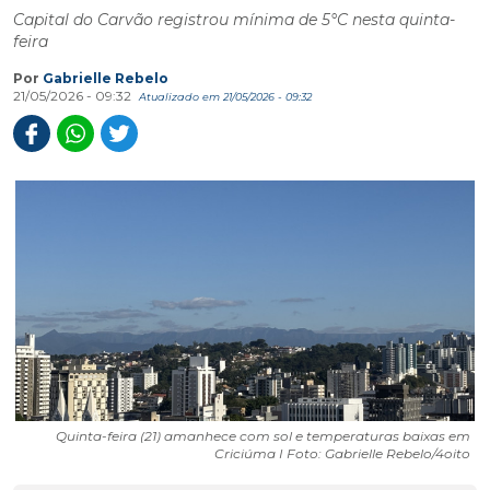
Capital do Carvão registrou mínima de 5°C nesta quinta-
feira
Por
Gabrielle Rebelo
21/05/2026 - 09:32
Atualizado em 21/05/2026 - 09:32
Quinta-feira (21) amanhece com sol e temperaturas baixas em
Criciúma I Foto: Gabrielle Rebelo/4oito