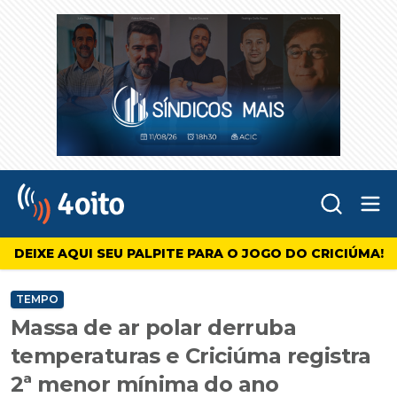
Abr
4oito
DEIXE AQUI SEU PALPITE PARA O JOGO DO CRICIÚMA!
TEMPO
Massa de ar polar derruba
temperaturas e Criciúma registra
2ª menor mínima do ano