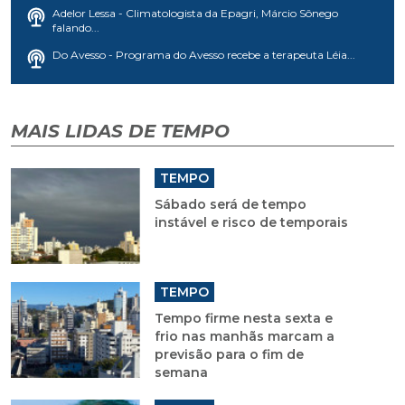
Adelor Lessa - Climatologista da Epagri, Márcio Sônego
falando...
Do Avesso - Programa do Avesso recebe a terapeuta Léia...
MAIS LIDAS DE TEMPO
TEMPO
Sábado será de tempo
instável e risco de temporais
TEMPO
Tempo firme nesta sexta e
frio nas manhãs marcam a
previsão para o fim de
semana