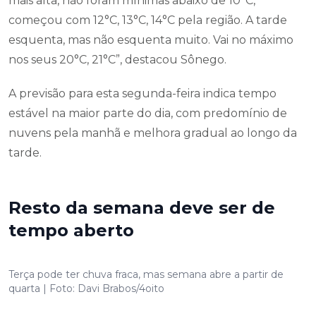
mais alta, não foram mínimas abaixo de 10°C,
começou com 12°C, 13°C, 14°C pela região. A tarde
esquenta, mas não esquenta muito. Vai no máximo
nos seus 20°C, 21°C”, destacou Sônego.
A previsão para esta segunda-feira indica tempo
estável na maior parte do dia, com predomínio de
nuvens pela manhã e melhora gradual ao longo da
tarde.
Resto da semana deve ser de
tempo aberto
Terça pode ter chuva fraca, mas semana abre a partir de
quarta | Foto: Davi Brabos/4oito