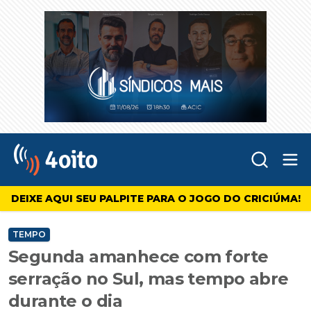
Abr
4oito
DEIXE AQUI SEU PALPITE PARA O JOGO DO CRICIÚMA!
TEMPO
Segunda amanhece com forte
serração no Sul, mas tempo abre
durante o dia