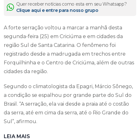
Quer receber notícias como esta em seu Whatsapp?
Clique aqui e entre para nosso grupo
A forte serração voltou a marcar a manhã desta
segunda-feira (25) em Criciúma e em cidades da
região Sul de Santa Catarina. O fenômeno foi
registrado desde a madrugada em trechos entre
Forquilhinha e o Centro de Criciúma, além de outras
cidades da região.
Segundo o climatologista da Epagri, Márcio Sônego,
a condição se espalhou por grande parte do Sul do
Brasil. “A serração, ela vai desde a praia até o costão
da serra, até em cima da serra, até o Rio Grande do
Sul”, afirmou.
LEIA MAIS