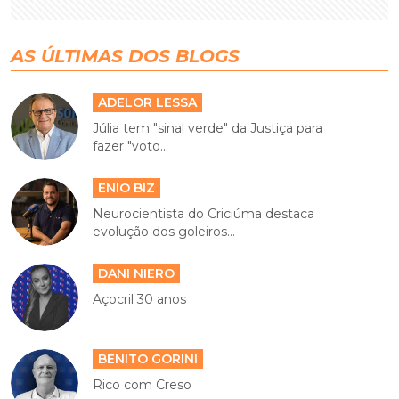
AS ÚLTIMAS DOS BLOGS
ADELOR LESSA
Júlia tem "sinal verde" da Justiça para
fazer "voto...
ENIO BIZ
Neurocientista do Criciúma destaca
evolução dos goleiros...
DANI NIERO
Açocril 30 anos
BENITO GORINI
Rico com Creso