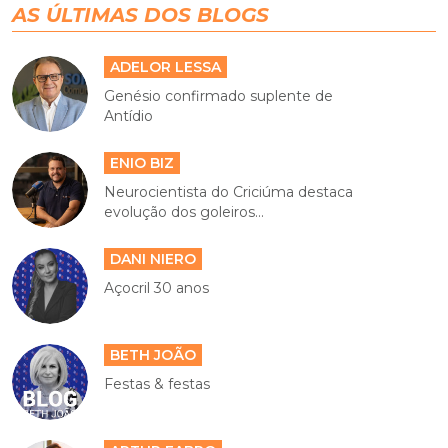
AS ÚLTIMAS DOS BLOGS
ADELOR LESSA
Genésio confirmado suplente de
Antídio
ENIO BIZ
Neurocientista do Criciúma destaca
evolução dos goleiros...
DANI NIERO
Açocril 30 anos
BETH JOÃO
Festas & festas