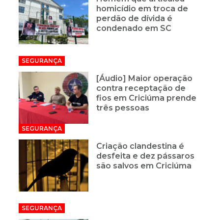
homicídio em troca de
perdão de dívida é
condenado em SC
SEGURANÇA
[Áudio] Maior operação
contra receptação de
fios em Criciúma prende
três pessoas
SEGURANÇA
Criação clandestina é
desfeita e dez pássaros
são salvos em Criciúma
SEGURANÇA