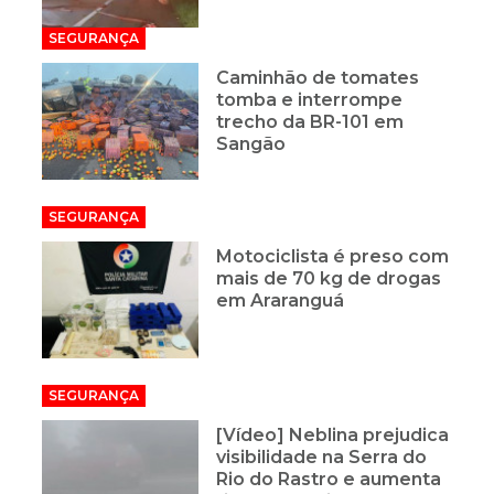
SEGURANÇA
Caminhão de tomates
tomba e interrompe
trecho da BR-101 em
Sangão
SEGURANÇA
Motociclista é preso com
mais de 70 kg de drogas
em Araranguá
SEGURANÇA
[Vídeo] Neblina prejudica
visibilidade na Serra do
Rio do Rastro e aumenta