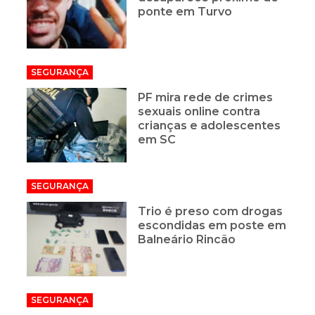
ponte em Turvo
SEGURANÇA
PF mira rede de crimes
sexuais online contra
crianças e adolescentes
em SC
SEGURANÇA
Trio é preso com drogas
escondidas em poste em
Balneário Rincão
SEGURANÇA