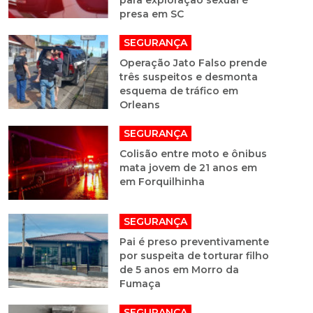
para exploração sexual é
presa em SC
SEGURANÇA
Operação Jato Falso prende
três suspeitos e desmonta
esquema de tráfico em
Orleans
SEGURANÇA
Colisão entre moto e ônibus
mata jovem de 21 anos em
em Forquilhinha
SEGURANÇA
Pai é preso preventivamente
por suspeita de torturar filho
de 5 anos em Morro da
Fumaça
SEGURANÇA