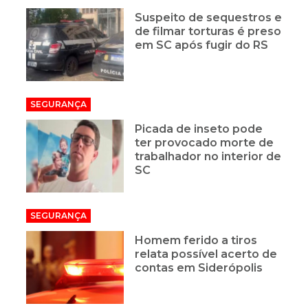
Suspeito de sequestros e
de filmar torturas é preso
em SC após fugir do RS
SEGURANÇA
Picada de inseto pode
ter provocado morte de
trabalhador no interior de
SC
SEGURANÇA
Homem ferido a tiros
relata possível acerto de
contas em Siderópolis