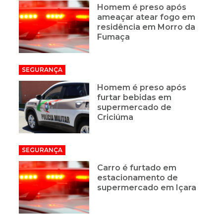
Homem é preso após
ameaçar atear fogo em
residência em Morro da
Fumaça
SEGURANÇA
Homem é preso após
furtar bebidas em
supermercado de
Criciúma
SEGURANÇA
Carro é furtado em
estacionamento de
supermercado em Içara