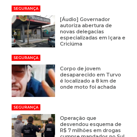
SEGURANÇA
[Áudio] Governador
autoriza abertura de
novas delegacias
especializadas em Içara e
Criciúma
SEGURANÇA
Corpo de jovem
desaparecido em Turvo
é localizado a 8 km de
onde moto foi achada
SEGURANÇA
Operação que
desvendou esquema de
R$ 7 milhões em drogas
cumpre mandados no Sul