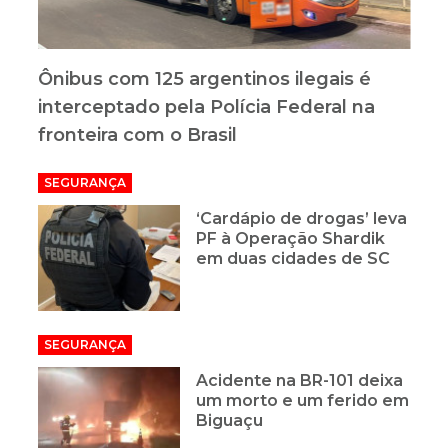
Ônibus com 125 argentinos ilegais é
interceptado pela Polícia Federal na
fronteira com o Brasil
SEGURANÇA
‘Cardápio de drogas’ leva
PF à Operação Shardik
em duas cidades de SC
SEGURANÇA
Acidente na BR-101 deixa
um morto e um ferido em
Biguaçu