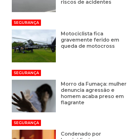
riscos de acidentes
SEGURANÇA
Motociclista fica
gravemente ferido em
queda de motocross
SEGURANÇA
Morro da Fumaça: mulher
denuncia agressão e
homem acaba preso em
flagrante
SEGURANÇA
Condenado por