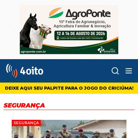
Abr
4oito
DEIXE AQUI SEU PALPITE PARA O JOGO DO CRICIÚMA!
SEGURANÇA
SEGURANÇA