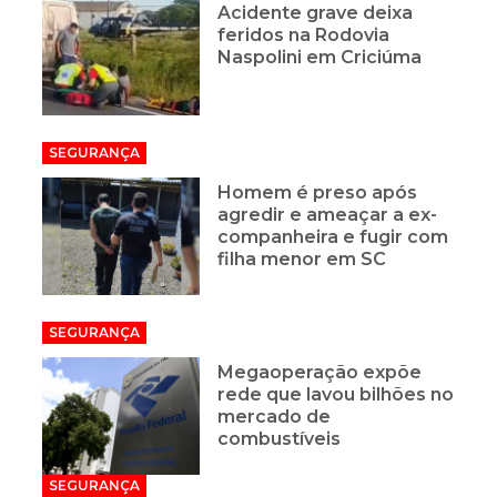
Acidente grave deixa
feridos na Rodovia
Naspolini em Criciúma
SEGURANÇA
Homem é preso após
agredir e ameaçar a ex-
companheira e fugir com
filha menor em SC
SEGURANÇA
Megaoperação expõe
rede que lavou bilhões no
mercado de
combustíveis
SEGURANÇA