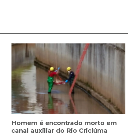
Homem é encontrado morto em
canal auxiliar do Rio Criciúma