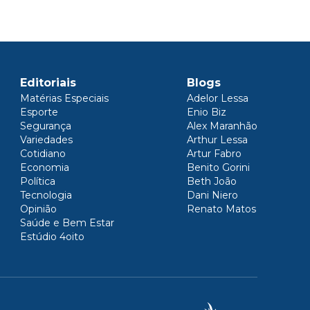
Editoriais
Blogs
Matérias Especiais
Adelor Lessa
Esporte
Enio Biz
Segurança
Alex Maranhão
Variedades
Arthur Lessa
Cotidiano
Artur Fabro
Economia
Benito Gorini
Política
Beth João
Tecnologia
Dani Niero
Opinião
Renato Matos
Saúde e Bem Estar
Estúdio 4oito