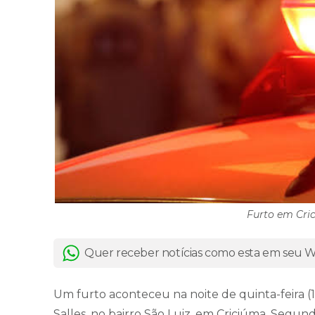
Furto em Cric
Quer receber notícias como esta em seu
Um furto aconteceu na noite de quinta-feira (
Salles, no bairro São Luiz, em Criciúma. Segund