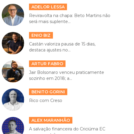
ADELOR LESSA
Reviravolta na chapa: Beto Martins não
será mais suplente...
ENIO BIZ
Castán valoriza pausa de 15 dias,
destaca ajustes no...
ARTUR FABRO
Jair Bolsonaro venceu praticamente
sozinho em 2018; a...
BENITO GORINI
Rico com Creso
ALEX MARANHÃO
A salvação financeira do Criciúma EC