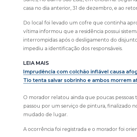
casa no dia anterior, 31 de dezembro, e ao re
Do local foi levado um cofre que continha apr
vítima informou que a residência possui sistem
interrompidas após o desligamento do disjuntor
impediu a identificação dos responsáveis.
LEIA MAIS
Imprudência com colchão inflável causa af
Tio tenta salvar sobrinho e ambos morrem a
O morador relatou ainda que poucas pessoas t
passou por um serviço de pintura, finalizado 
mudado de lugar.
A ocorrência foi registrada e o morador foi orie