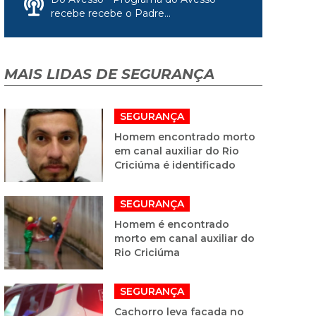
recebe recebe o Padre...
MAIS LIDAS DE SEGURANÇA
SEGURANÇA
Homem encontrado morto
em canal auxiliar do Rio
Criciúma é identificado
SEGURANÇA
Homem é encontrado
morto em canal auxiliar do
Rio Criciúma
SEGURANÇA
Cachorro leva facada no