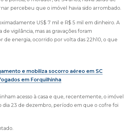
tornar percebeu que o imóvel havia sido arrombado.
oximadamente US$ 7 mil e R$ 5 mil em dinheiro. A
a de vigilância, mas as gravações foram
 de energia, ocorrido por volta das 22h10, o que
ogamento e mobiliza socorro aéreo em SC
fogados em Forquilhinha
inham acesso à casa e que, recentemente, o imóvel
no dia 23 de dezembro, período em que o cofre foi
ntado.