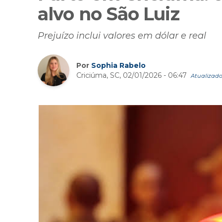
alvo no São Luiz
Prejuízo inclui valores em dólar e real
Por
Sophia Rabelo
Criciúma, SC, 02/01/2026 - 06:47
Atualizado