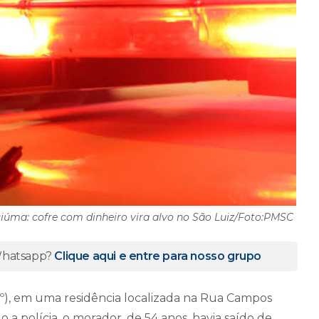
iúma: cofre com dinheiro vira alvo no São Luiz/Foto:PMSC
 Whatsapp?
Clique aqui e entre para nosso grupo
1º), em uma residência localizada na Rua Campos
o a polícia, o morador, de 54 anos, havia saído de