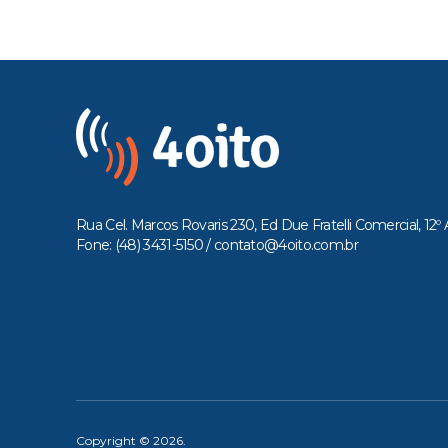
Rua Cel. Marcos Rovaris 230, Ed Due Fratelli Comercial, 12º 
Fone: (48) 3431-5150 /
contato@4oito.com.br
Copyright © 2026.