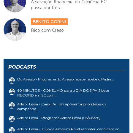
A salvação financeira do Criciúma EC
passa por três...
BENITO GORINI
Rico com Creso
PODCASTS
Do Avesso - Programa do Avesso recebe recebe o Padre...
60 MINUTOS - CONSUMO para o DIA DOS PAIS bate
RECORD em SC com...
Adelor Lessa - Carol De Toni apresenta prioridades da
campanha...
Adelor Lessa - Programa Adelor Lessa (05/08/26)
Adelor Lessa - Túlio de Amorim Pfuetzenreiter, candidato ao...