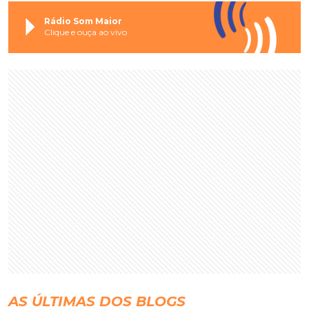
Rádio Som Maior
Clique e ouça ao vivo
AS ÚLTIMAS DOS BLOGS