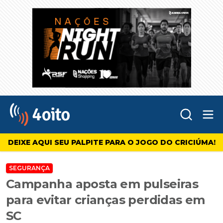
Abr
4oito
DEIXE AQUI SEU PALPITE PARA O JOGO DO CRICIÚMA!
SEGURANÇA
Campanha aposta em pulseiras
para evitar crianças perdidas em
SC