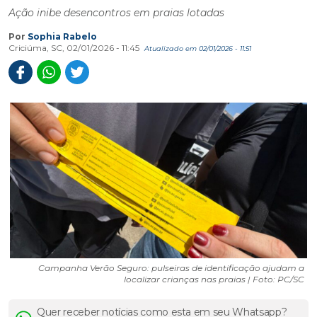
Ação inibe desencontros em praias lotadas
Por
Sophia Rabelo
Criciúma, SC, 02/01/2026 - 11:45
Atualizado em 02/01/2026 - 11:51
Campanha Verão Seguro: pulseiras de identificação ajudam a
localizar crianças nas praias | Foto: PC/SC
Quer receber notícias como esta em seu Whatsapp?