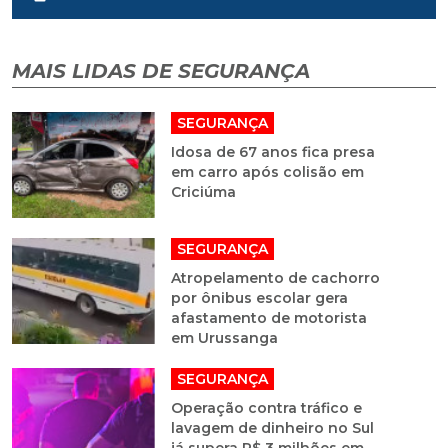
MAIS LIDAS DE SEGURANÇA
SEGURANÇA
Idosa de 67 anos fica presa
em carro após colisão em
Criciúma
SEGURANÇA
Atropelamento de cachorro
por ônibus escolar gera
afastamento de motorista
em Urussanga
SEGURANÇA
Operação contra tráfico e
lavagem de dinheiro no Sul
já supera R$ 3 milhões em