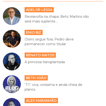
ADELOR LESSA
Reviravolta na chapa: Beto Martins não
será mais suplente...
ENIO BIZ
Otero segue fora; Pedro deve
permanecer como titular
RENATO MATOS
A princesa transplantada
BETH JOÃO
‘7.1’: viva, vivíssima e ainda cheia de
planos
ALEX MARANHÃO