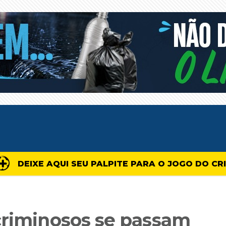
DEIXE AQUI SEU PALPITE PARA O JOGO DO CR
criminosos se passam