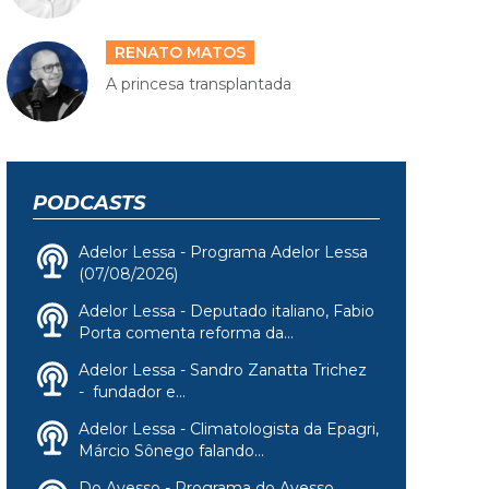
RENATO MATOS
A princesa transplantada
PODCASTS
Adelor Lessa - Programa Adelor Lessa
(07/08/2026)
Adelor Lessa - Deputado italiano, Fabio
Porta comenta reforma da...
Adelor Lessa - Sandro Zanatta Trichez
- fundador e...
Adelor Lessa - Climatologista da Epagri,
Márcio Sônego falando...
Do Avesso - Programa do Avesso