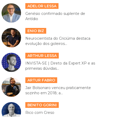
ADELOR LESSA
Genésio confirmado suplente de
Antídio
ENIO BIZ
Neurocientista do Criciúma destaca
evolução dos goleiros...
ARTHUR LESSA
INVISTA-SE | Direto da Expert XP e as
primeiras dúvidas...
ARTUR FABRO
Jair Bolsonaro venceu praticamente
sozinho em 2018; a...
BENITO GORINI
Rico com Creso