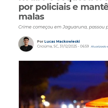
por policiais e mant
malas
Crime começou em Jaguaruna, passou po
Por
Lucas Mackowieski
Criciúma, SC, 31/12/2025 - 06:59
Atualizado e