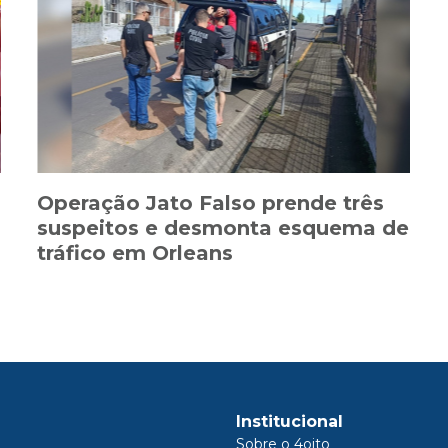
Operação Jato Falso prende três
suspeitos e desmonta esquema de
tráfico em Orleans
Institucional
Sobre o 4oito