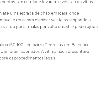
mentos, um celular e levaram o veículo da vítima.
am até uma estrada de chão em Içara, onde
móvel e tentaram eliminar vestígios, limpando o
u sair do porta-malas por volta das 3h e pediu ajuda
lino (SC-100), no bairro Pedreiras, em Balneário
erícias foram acionados. A vítima não apresentava
obre os procedimentos legais.