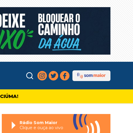
ICIÚMA!
Rádio Som Maior
Clique e ouça ao vivo