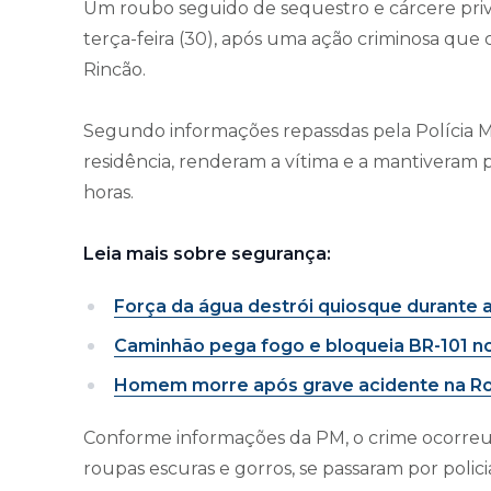
Um roubo seguido de sequestro e cárcere priv
terça-feira (30), após uma ação criminosa q
Rincão.
Segundo informações repassdas pela Polícia M
residência, renderam a vítima e a mantiveram 
horas.
Leia mais sobre segurança:
Força da água destrói quiosque durante 
Caminhão pega fogo e bloqueia BR-101 n
Homem morre após grave acidente na Ro
Conforme informações da PM, o crime ocorreu 
roupas escuras e gorros, se passaram por polic