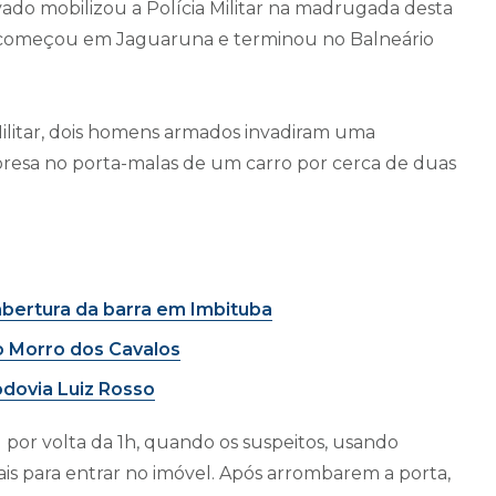
ado mobilizou a Polícia Militar na madrugada desta
ue começou em Jaguaruna e terminou no Balneário
ilitar, dois homens armados invadiram uma
presa no porta-malas de um carro por cerca de duas
abertura da barra em Imbituba
o Morro dos Cavalos
dovia Luiz Rosso
por volta da 1h, quando os suspeitos, usando
iais para entrar no imóvel. Após arrombarem a porta,