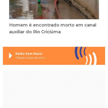
Homem é encontrado morto em canal
auxiliar do Rio Criciúma
Rádio Som Maior
Clique e ouça ao vivo