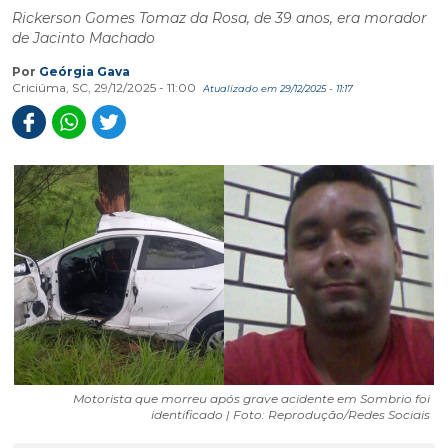
Rickerson Gomes Tomaz da Rosa, de 39 anos, era morador
de Jacinto Machado
Por
Geórgia Gava
Criciúma, SC, 29/12/2025 - 11:00
Atualizado em 29/12/2025 - 11:17
Motorista que morreu após grave acidente em Sombrio foi
identificado | Foto: Reprodução/Redes Sociais