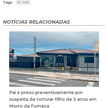
Tags:
SC-449
NOTÍCIAS RELACIONADAS
Pai é preso preventivamente por
suspeita de torturar filho de 5 anos em
Morro da Fumaça