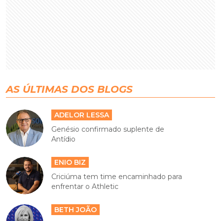
AS ÚLTIMAS DOS BLOGS
ADELOR LESSA
Genésio confirmado suplente de
Antídio
ENIO BIZ
Criciúma tem time encaminhado para
enfrentar o Athletic
BETH JOÃO