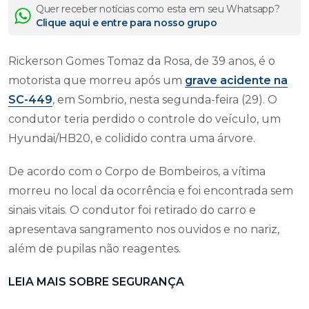
Quer receber notícias como esta em seu Whatsapp?
Clique aqui e entre para nosso grupo
Rickerson Gomes Tomaz da Rosa, de 39 anos, é o
motorista que morreu após um
grave acidente na
SC-449
, em Sombrio, nesta segunda-feira (29). O
condutor teria perdido o controle do veículo, um
Hyundai/HB20, e colidido contra uma árvore.
De acordo com o Corpo de Bombeiros, a vítima
morreu no local da ocorrência e foi encontrada sem
sinais vitais. O condutor foi retirado do carro e
apresentava sangramento nos ouvidos e no nariz,
além de pupilas não reagentes.
LEIA MAIS SOBRE SEGURANÇA