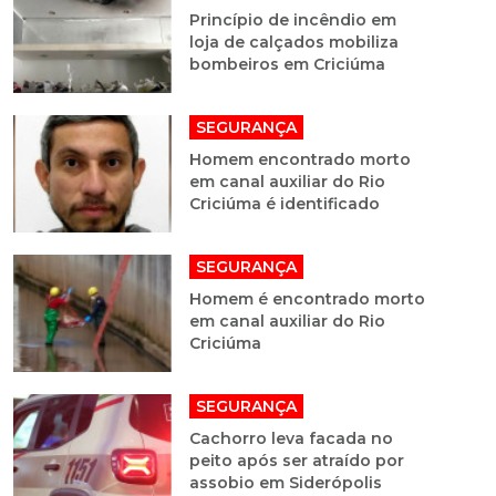
Princípio de incêndio em
loja de calçados mobiliza
bombeiros em Criciúma
SEGURANÇA
Homem encontrado morto
em canal auxiliar do Rio
Criciúma é identificado
SEGURANÇA
Homem é encontrado morto
em canal auxiliar do Rio
Criciúma
SEGURANÇA
Cachorro leva facada no
peito após ser atraído por
assobio em Siderópolis