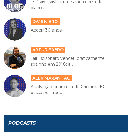
‘7.1’: viva, vivíssima e ainda cheia de
planos
DANI NIERO
Açocril 30 anos
ARTUR FABRO
Jair Bolsonaro venceu praticamente
sozinho em 2018; a...
ALEX MARANHÃO
A salvação financeira do Criciúma EC
passa por três...
PODCASTS