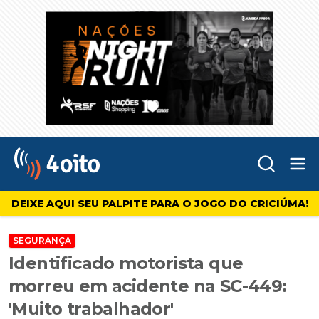
Abr
4oito
DEIXE AQUI SEU PALPITE PARA O JOGO DO CRICIÚMA!
SEGURANÇA
Identificado motorista que
morreu em acidente na SC-449:
'Muito trabalhador'