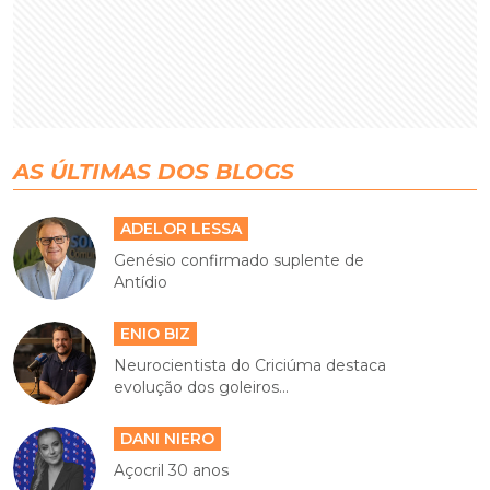
AS ÚLTIMAS DOS BLOGS
ADELOR LESSA
Genésio confirmado suplente de
Antídio
ENIO BIZ
Neurocientista do Criciúma destaca
evolução dos goleiros...
DANI NIERO
Açocril 30 anos