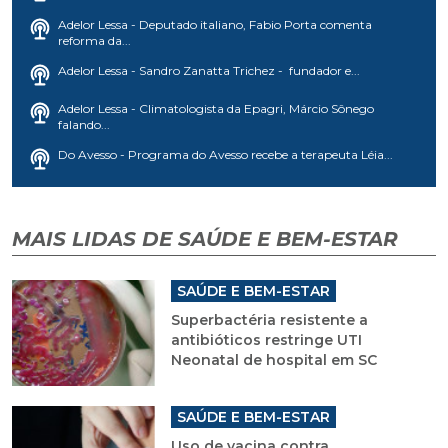
Adelor Lessa - Deputado italiano, Fabio Porta comenta
reforma da...
Adelor Lessa - Sandro Zanatta Trichez - fundador e...
Adelor Lessa - Climatologista da Epagri, Márcio Sônego
falando...
Do Avesso - Programa do Avesso recebe a terapeuta Léia...
MAIS LIDAS DE SAÚDE E BEM-ESTAR
SAÚDE E BEM-ESTAR
Superbactéria resistente a
antibióticos restringe UTI
Neonatal de hospital em SC
SAÚDE E BEM-ESTAR
Uso de vacina contra