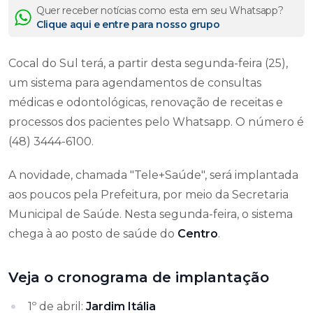
Quer receber notícias como esta em seu Whatsapp?
Clique aqui e entre para nosso grupo
Cocal do Sul terá, a partir desta segunda-feira (25),
um sistema para agendamentos de consultas
médicas e odontológicas, renovação de receitas e
processos dos pacientes pelo Whatsapp. O número é
(48) 3444-6100.
A novidade, chamada "Tele+Saúde", será implantada
aos poucos pela Prefeitura, por meio da Secretaria
Municipal de Saúde. Nesta segunda-feira, o sistema
chega à ao posto de saúde do
Centro
.
Veja o cronograma de implantação
1º de abril:
Jardim Itália