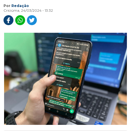
Por
Redação
Criciúma, 24/03/2024 - 13:32