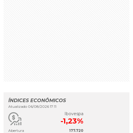
ÍNDICES ECONÔMICOS
Atualizado 06/08/2026 17:11
Ibovespa
-1,23%
Abertura
177.720