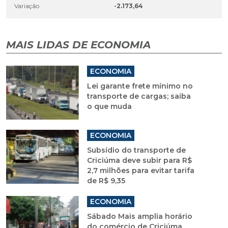
Variação
-2.173,64
MAIS LIDAS DE ECONOMIA
ECONOMIA
Lei garante frete mínimo no
transporte de cargas; saiba
o que muda
ECONOMIA
Subsídio do transporte de
Criciúma deve subir para R$
2,7 milhões para evitar tarifa
de R$ 9,35
ECONOMIA
Sábado Mais amplia horário
do comércio de Criciúma