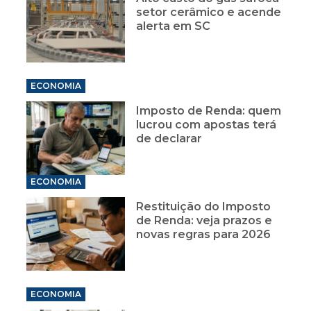
setor cerâmico e acende
alerta em SC
ECONOMIA
Imposto de Renda: quem
lucrou com apostas terá
de declarar
ECONOMIA
Restituição do Imposto
de Renda: veja prazos e
novas regras para 2026
ECONOMIA