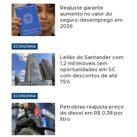
Reajuste garante
aumento no valor do
seguro-desemprego em
2026
ECONOMIA
Leilão do Santander com
1,2 mil imóveis tem
oportunidades em SC
com descontos de até
75%
ECONOMIA
Petrobras reajusta preço
do diesel em R$ 0,38 por
litro