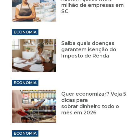
milhão de empresas em
SC
ECONOMIA
Saiba quais doenças
garantem isenção do
Imposto de Renda
ECONOMIA
Quer economizar? Veja 5
dicas para
sobrar dinheiro todo o
mês em 2026
ECONOMIA