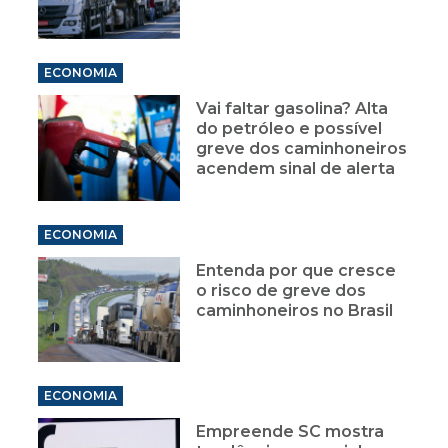
ECONOMIA
Vai faltar gasolina? Alta
do petróleo e possível
greve dos caminhoneiros
acendem sinal de alerta
ECONOMIA
Entenda por que cresce
o risco de greve dos
caminhoneiros no Brasil
ECONOMIA
Empreende SC mostra