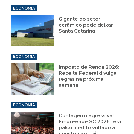
ECONOMIA
Gigante do setor
cerâmico pode deixar
Santa Catarina
ECONOMIA
Imposto de Renda 2026:
Receita Federal divulga
regras na próxima
semana
ECONOMIA
Contagem regressiva!
Empreende SC 2026 terá
palco inédito voltado à
construção civil