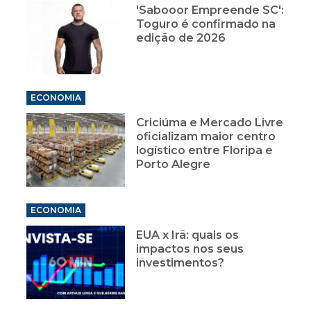
'Sabooor Empreende SC':
Toguro é confirmado na
edição de 2026
ECONOMIA
Criciúma e Mercado Livre
oficializam maior centro
logístico entre Floripa e
Porto Alegre
ECONOMIA
EUA x Irã: quais os
impactos nos seus
investimentos?