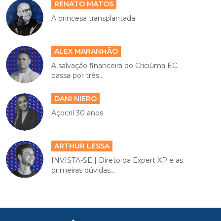
RENATO MATOS
A princesa transplantada
ALEX MARANHÃO
A salvação financeira do Criciúma EC
passa por três...
DANI NIERO
Açocril 30 anos
ARTHUR LESSA
INVISTA-SE | Direto da Expert XP e as
primeiras dúvidas...