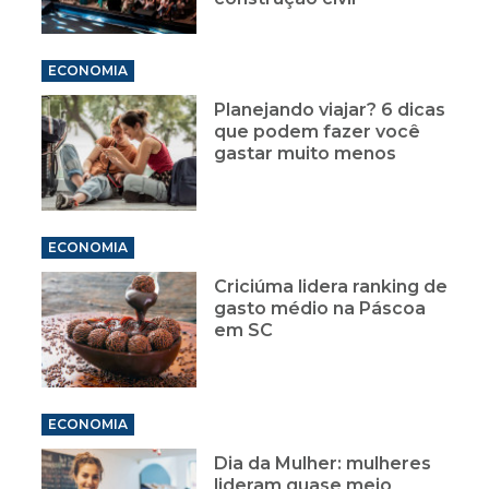
ECONOMIA
Planejando viajar? 6 dicas
que podem fazer você
gastar muito menos
ECONOMIA
Criciúma lidera ranking de
gasto médio na Páscoa
em SC
ECONOMIA
Dia da Mulher: mulheres
lideram quase meio