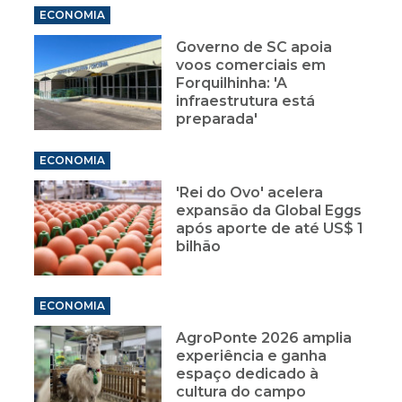
ECONOMIA
Governo de SC apoia
voos comerciais em
Forquilhinha: 'A
infraestrutura está
preparada'
ECONOMIA
'Rei do Ovo' acelera
expansão da Global Eggs
após aporte de até US$ 1
bilhão
ECONOMIA
AgroPonte 2026 amplia
experiência e ganha
espaço dedicado à
cultura do campo