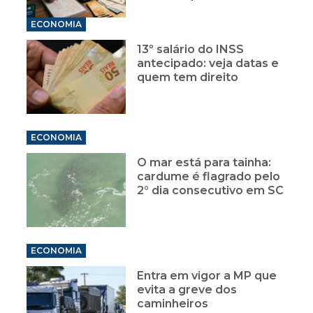
ECONOMIA
13º salário do INSS
antecipado: veja datas e
quem tem direito
ECONOMIA
O mar está para tainha:
cardume é flagrado pelo
2° dia consecutivo em SC
ECONOMIA
Entra em vigor a MP que
evita a greve dos
caminheiros