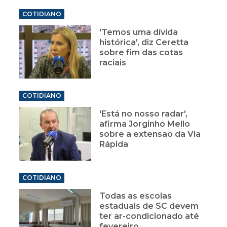
COTIDIANO
'Temos uma dívida
histórica', diz Ceretta
sobre fim das cotas
raciais
COTIDIANO
'Está no nosso radar',
afirma Jorginho Mello
sobre a extensão da Via
Rápida
COTIDIANO
Todas as escolas
estaduais de SC devem
ter ar-condicionado até
fevereiro