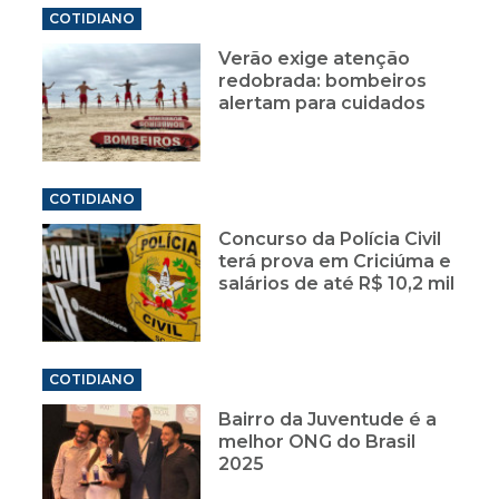
COTIDIANO
Verão exige atenção
redobrada: bombeiros
alertam para cuidados
COTIDIANO
Concurso da Polícia Civil
terá prova em Criciúma e
salários de até R$ 10,2 mil
COTIDIANO
Bairro da Juventude é a
melhor ONG do Brasil
2025