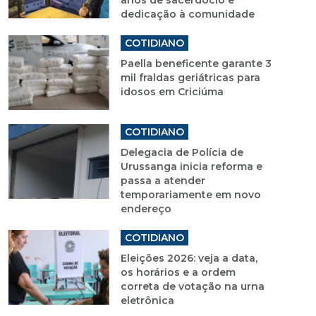
anos de sacerdócio e
dedicação à comunidade
COTIDIANO
Paella beneficente garante 3
mil fraldas geriátricas para
idosos em Criciúma
COTIDIANO
Delegacia de Polícia de
Urussanga inicia reforma e
passa a atender
temporariamente em novo
endereço
COTIDIANO
Eleições 2026: veja a data,
os horários e a ordem
correta de votação na urna
eletrônica