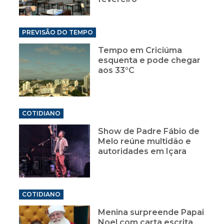
PREVISÃO DO TEMPO
Tempo em Criciúma
esquenta e pode chegar
aos 33°C
COTIDIANO
Show de Padre Fábio de
Melo reúne multidão e
autoridades em Içara
COTIDIANO
Menina surpreende Papai
Noel com carta escrita