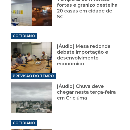
fortes e granizo destelha
20 casas em cidade de
SC
COTIDIANO
[Áudio] Mesa redonda
debate importação e
desenvolvimento
econômico
PREVISÃO DO TEMPO
[Áudio] Chuva deve
chegar nesta terça-feira
em Criciúma
COTIDIANO