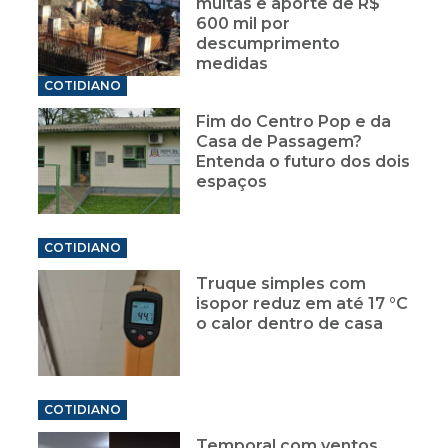
multas e aporte de R$
600 mil por
descumprimento
medidas
COTIDIANO
Fim do Centro Pop e da
Casa de Passagem?
Entenda o futuro dos dois
espaços
COTIDIANO
Truque simples com
isopor reduz em até 17 °C
o calor dentro de casa
COTIDIANO
Temporal com ventos