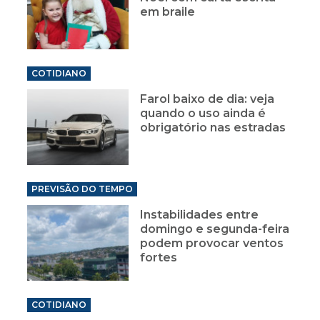
em braile
COTIDIANO
Farol baixo de dia: veja
quando o uso ainda é
obrigatório nas estradas
PREVISÃO DO TEMPO
Instabilidades entre
domingo e segunda-feira
podem provocar ventos
fortes
COTIDIANO