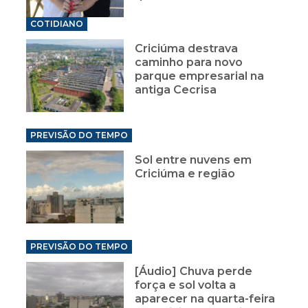
COTIDIANO
Criciúma destrava
caminho para novo
parque empresarial na
antiga Cecrisa
PREVISÃO DO TEMPO
Sol entre nuvens em
Criciúma e região
PREVISÃO DO TEMPO
[Áudio] Chuva perde
força e sol volta a
aparecer na quarta-feira