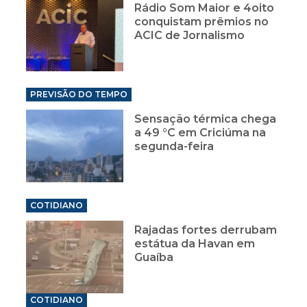
Rádio Som Maior e 4oito
conquistam prêmios no
ACIC de Jornalismo
PREVISÃO DO TEMPO
Sensação térmica chega
a 49 °C em Criciúma na
segunda-feira
COTIDIANO
Rajadas fortes derrubam
estátua da Havan em
Guaíba
COTIDIANO