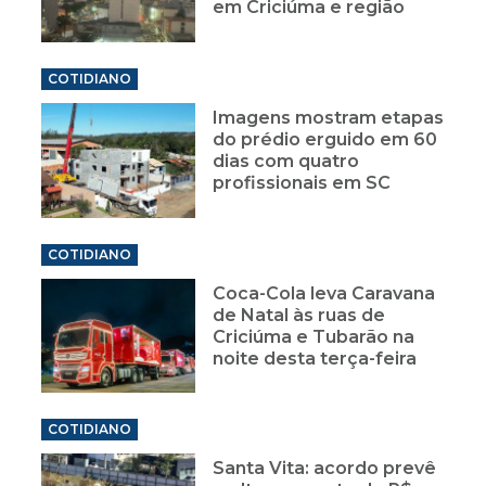
em Criciúma e região
COTIDIANO
Imagens mostram etapas
do prédio erguido em 60
dias com quatro
profissionais em SC
COTIDIANO
Coca-Cola leva Caravana
de Natal às ruas de
Criciúma e Tubarão na
noite desta terça-feira
COTIDIANO
Santa Vita: acordo prevê