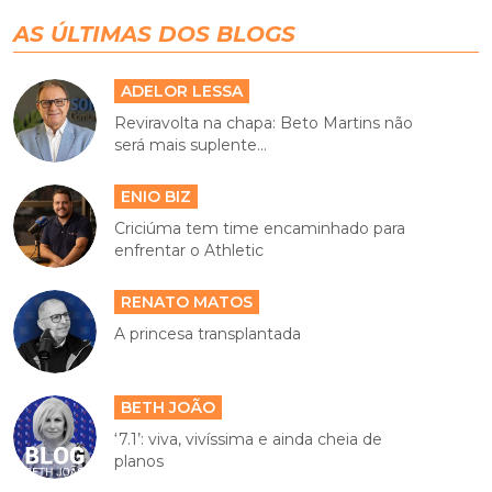
AS ÚLTIMAS DOS BLOGS
ADELOR LESSA
Reviravolta na chapa: Beto Martins não
será mais suplente...
ENIO BIZ
Criciúma tem time encaminhado para
enfrentar o Athletic
RENATO MATOS
A princesa transplantada
BETH JOÃO
‘7.1’: viva, vivíssima e ainda cheia de
planos