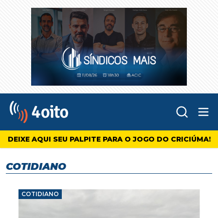
Abr
4oito
DEIXE AQUI SEU PALPITE PARA O JOGO DO CRICIÚMA!
COTIDIANO
COTIDIANO