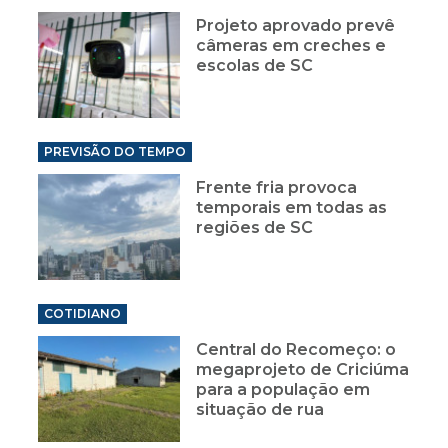
Projeto aprovado prevê
câmeras em creches e
escolas de SC
PREVISÃO DO TEMPO
Frente fria provoca
temporais em todas as
regiões de SC
COTIDIANO
Central do Recomeço: o
megaprojeto de Criciúma
para a população em
situação de rua