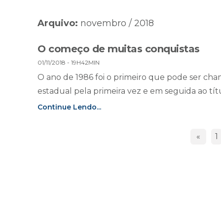
Arquivo:
novembro / 2018
O começo de muitas conquistas
01/11/2018 - 19H42MIN
O ano de 1986 foi o primeiro que pode ser ch
estadual pela primeira vez e em seguida ao tí
Continue Lendo...
«
1