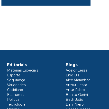
Editoriais
Blogs
Matérias Especiais
Adelor Lessa
Esporte
Enio Biz
Segurança
Alex Maranhão
Variedades
Arthur Lessa
Cotidiano
Artur Fabro
Economia
Benito Gorini
Política
Beth João
Tecnologia
Dani Niero