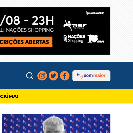
ICIÚMA!