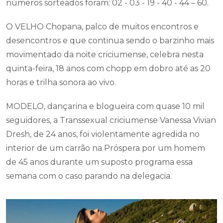
números sorteados foram: 02 - 03 - 19 - 40 - 44 – 60.
O VELHO Chopana, palco de muitos encontros e
desencontros e que continua sendo o barzinho mais
movimentado da noite criciumense, celebra nesta
quinta-feira, 18 anos com chopp em dobro até as 20
horas e trilha sonora ao vivo.
MODELO, dançarina e blogueira com quase 10 mil
seguidores, a Transsexual criciumense Vanessa Vivian
Dresh, de 24 anos, foi violentamente agredida no
interior de um carrão na Próspera por um homem
de 45 anos durante um suposto programa essa
semana com o caso parando na delegacia.