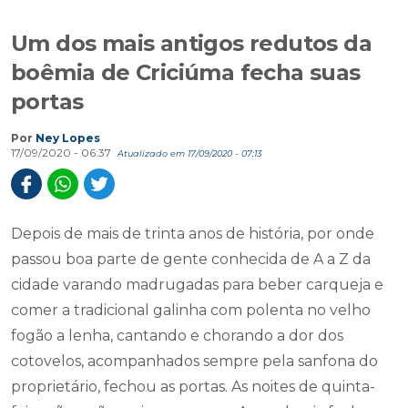
Um dos mais antigos redutos da
boêmia de Criciúma fecha suas
portas
Por
Ney Lopes
17/09/2020 - 06:37
Atualizado em 17/09/2020 - 07:13
Depois de mais de trinta anos de história, por onde
passou boa parte de gente conhecida de A a Z da
cidade varando madrugadas para beber carqueja e
comer a tradicional galinha com polenta no velho
fogão a lenha, cantando e chorando a dor dos
cotovelos, acompanhados sempre pela sanfona do
proprietário, fechou as portas. As noites de quinta-