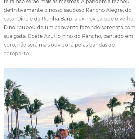
feira não serão mais as mesmas. A pandemia fechou
definitivamente o nosso saudoso Rancho Alegre, do
casal Dino e da Ritinha Barp, a ex-noviça que o velho
Dino roubou de um convento fazendo serenata com
sua gaita. Boate Azul, o hino do Rancho, cantado em
coro, não será mais ouvido lá pelas bandas do
aeroporto.