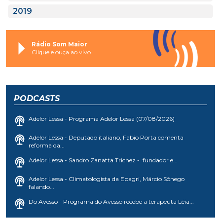
2019
Rádio Som Maior
Clique e ouça ao vivo
PODCASTS
Adelor Lessa - Programa Adelor Lessa (07/08/2026)
Adelor Lessa - Deputado italiano, Fabio Porta comenta
reforma da...
Adelor Lessa - Sandro Zanatta Trichez - fundador e...
Adelor Lessa - Climatologista da Epagri, Márcio Sônego
falando...
Do Avesso - Programa do Avesso recebe a terapeuta Léia...