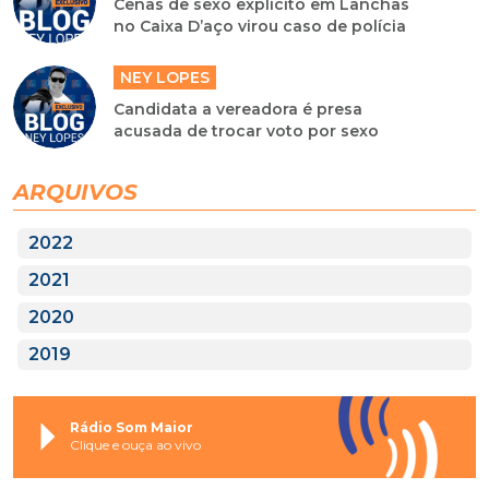
Cenas de sexo explicito em Lanchas
no Caixa D’aço virou caso de polícia
NEY LOPES
Candidata a vereadora é presa
acusada de trocar voto por sexo
ARQUIVOS
2022
2021
2020
2019
Rádio Som Maior
Clique e ouça ao vivo