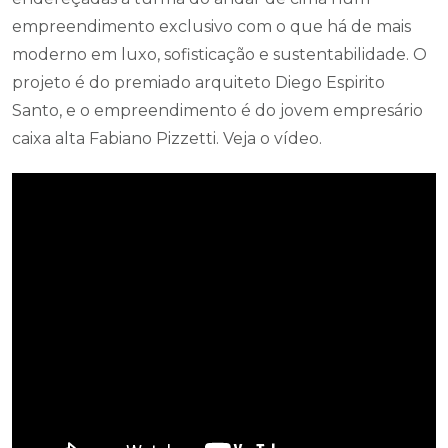
empreendimento exclusivo com o que há de mais
moderno em luxo, sofisticação e sustentabilidade. O
projeto é do premiado arquiteto Diego Espirito
Santo, e o empreendimento é do jovem empresário
caixa alta Fabiano Pizzetti. Veja o vídeo.