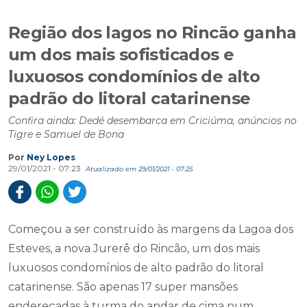
Região dos lagos no Rincão ganha
um dos mais sofisticados e
luxuosos condomínios de alto
padrão do litoral catarinense
Confira ainda: Dedé desembarca em Criciúma, anúncios no
Tigre e Samuel de Bona
Por
Ney Lopes
29/01/2021 - 07:23
Atualizado em 29/01/2021 - 07:25
Começou a ser construído às margens da Lagoa dos
Esteves, a nova Jurerê do Rincão, um dos mais
luxuosos condomínios de alto padrão do litoral
catarinense. São apenas 17 super mansões
endereçadas à turma do andar de cima num