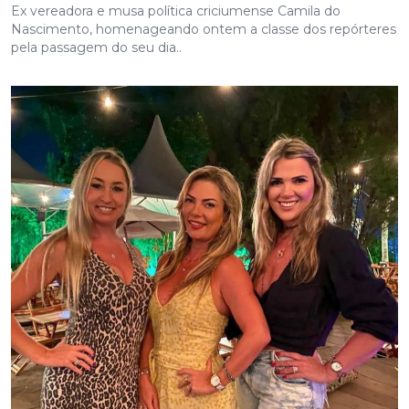
Ex vereadora e musa política criciumense Camila do
Nascimento, homenageando ontem a classe dos repórteres
pela passagem do seu dia..