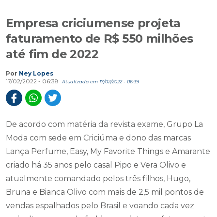
Empresa criciumense projeta
faturamento de R$ 550 milhões
até fim de 2022
Por
Ney Lopes
17/02/2022 - 06:38
Atualizado em 17/02/2022 - 06:39
De acordo com matéria da revista exame, Grupo La
Moda com sede em Criciúma e dono das marcas
Lança Perfume, Easy, My Favorite Things e Amarante
criado há 35 anos pelo casal Pipo e Vera Olivo e
atualmente comandado pelos três filhos, Hugo,
Bruna e Bianca Olivo com mais de 2,5 mil pontos de
vendas espalhados pelo Brasil e voando cada vez