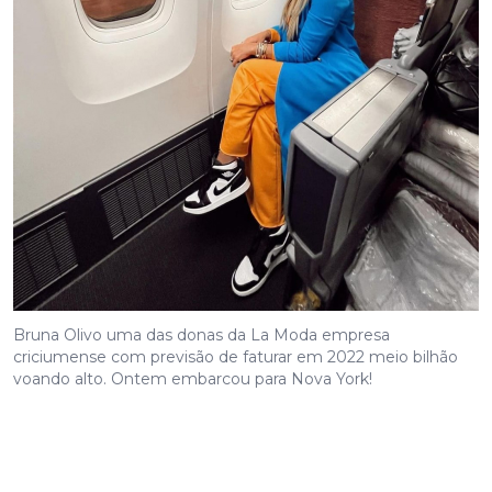
Bruna Olivo uma das donas da La Moda empresa
criciumense com previsão de faturar em 2022 meio bilhão
voando alto. Ontem embarcou para Nova York!