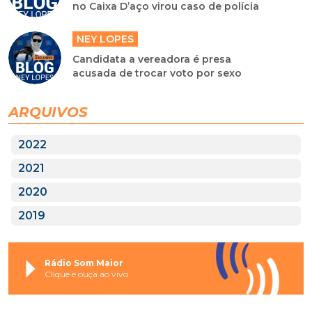
no Caixa D’aço virou caso de polícia
NEY LOPES
Candidata a vereadora é presa
acusada de trocar voto por sexo
ARQUIVOS
2022
2021
2020
2019
Rádio Som Maior
Clique e ouça ao vivo