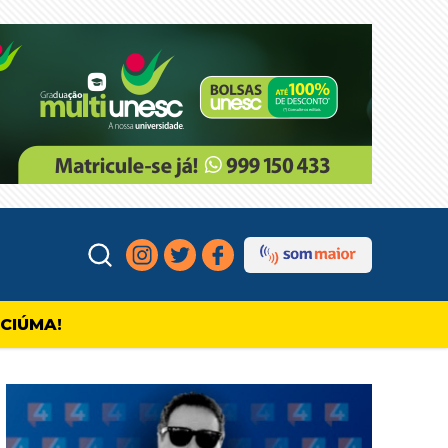
ICIÚMA!