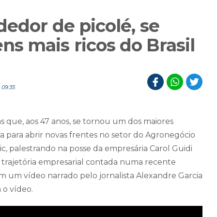
edor de picolé, se
s mais ricos do Brasil
 09:35
as que, aos 47 anos, se tornou um dos maiores
a para abrir novas frentes no setor do Agronegócio
cic, palestrando na posse da empresária Carol Guidi
a trajetória empresarial contada numa recente
 um vídeo narrado pelo jornalista Alexandre Garcia
a o vídeo.