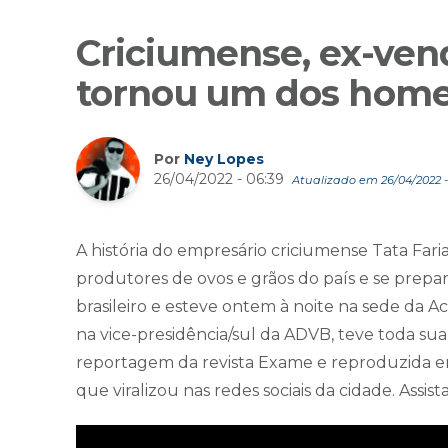
Criciumense, ex-vend
tornou um dos homen
Por
Ney Lopes
26/04/2022 - 06:39
Atualizado em 26/04/2022 -
A história do empresário criciumense Tata Fari
produtores de ovos e grãos do país e se prepar
brasileiro e esteve ontem à noite na sede da A
na vice-presidência/sul da ADVB, teve toda su
reportagem da revista Exame e reproduzida em
que viralizou nas redes sociais da cidade. Assist