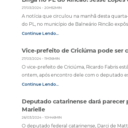
27/03/2024 - 20H52MIN
A notícia que circulou na manhã desta quarta-f
do PL, no município de Balneário Rincão expôs
Continue Lendo...
Vice-prefeito de Criciúma pode ser c
27/03/2024 - 11H36MIN
O vice-prefeito de Criciúma, Ricardo Fabris est
ontem, após encontro dele com o deputado esta
Continue Lendo...
Deputado catarinense dará parecer 
Marielle
26/03/2024 - 10H46MIN
O deputado federal catarinense, Darci de Matto