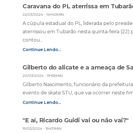
Caravana do PL aterrissa em Tubarã
22/03/2024 - 14H43MIN
A cúpula estadual do PL, liderada pelo presid
aterrissou em Tubarão nesta quinta-feira (22) 
contou...
Continue Lendo...
Gilberto do alicate e a ameaça de S
20/03/2024 - 11H53MIN
Gilberto Nascimento, funcionário da prefeitura
evento de skate STU, que vai ocorrer neste fi
Continue Lendo...
"E aí, Ricardo Guidi vai ou não vai?"
19/03/2024 - 19H31MIN