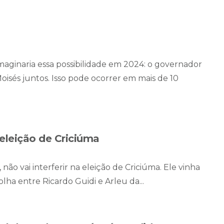
inaria essa possibilidade em 2024: o governador
oisés juntos. Isso pode ocorrer em mais de 10
 eleição de Criciúma
não vai interferir na eleição de Criciúma. Ele vinha
ha entre Ricardo Guidi e Arleu da...