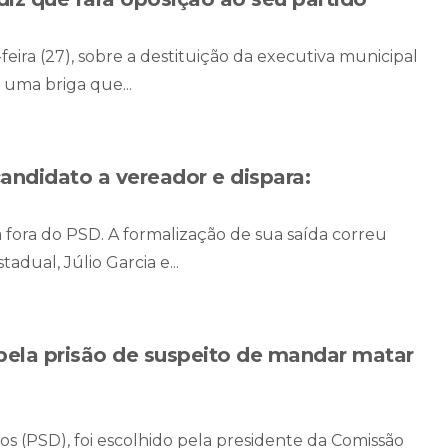
eira (27), sobre a destituição da executiva municipal
 uma briga que...
andidato a vereador e dispara:
á fora do PSD. A formalização de sua saída correu
dual, Júlio Garcia e...
pela prisão de suspeito de mandar matar
s (PSD), foi escolhido pela presidente da Comissão