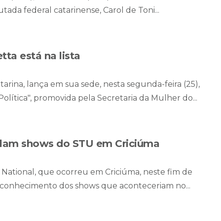
ada federal catarinense, Carol de Toni...
ta está na lista
tarina, lança em sua sede, nesta segunda-feira (25),
lítica", promovida pela Secretaria da Mulher do...
elam shows do STU em Criciúma
National, que ocorreu em Criciúma, neste fim de
 conhecimento dos shows que aconteceriam no...