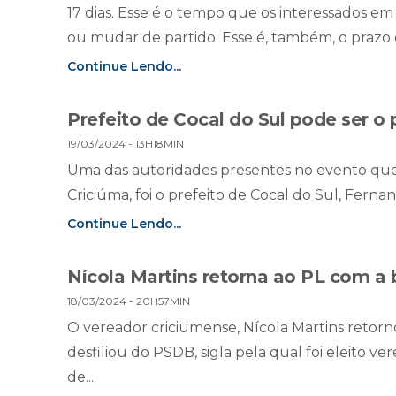
17 dias. Esse é o tempo que os interessados em c
ou mudar de partido. Esse é, também, o prazo 
Continue Lendo...
Prefeito de Cocal do Sul pode ser o
19/03/2024 - 13H18MIN
Uma das autoridades presentes no evento que 
Criciúma, foi o prefeito de Cocal do Sul, Ferna
Continue Lendo...
Nícola Martins retorna ao PL com a
18/03/2024 - 20H57MIN
O vereador criciumense, Nícola Martins retorno
desfiliou do PSDB, sigla pela qual foi eleito
de...