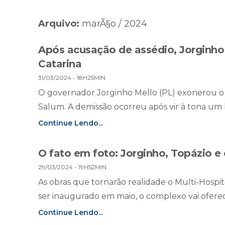
Arquivo:
marÃ§o / 2024
Após acusação de assédio, Jorginho
Catarina
31/03/2024 - 18H25MIN
O governador Jorginho Mello (PL) exonerou o 
Salum. A demissão ocorreu após vir à tona um 
Continue Lendo...
O fato em foto: Jorginho, Topázio e 
29/03/2024 - 19H52MIN
As obras que tornarão realidade o Multi-Hospita
ser inaugurado em maio, o complexo vai oferec
Continue Lendo...