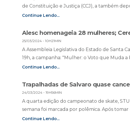
de Constituição e Justiça (CCJ), a também deput
Continue Lendo...
Alesc homenageia 28 mulheres; Ceret
25/03/2024 - 10H21MIN
A Assembleia Legislativa do Estado de Santa Ca
19h, a campanha: "Mulher: o Voto que Muda a Po
Continue Lendo...
Trapalhadas de Salvaro quase canc
24/03/2024 - 19H56MIN
A quarta edição do campeonato de skate, STU 
semana foi marcada por polêmica. Após tomar
Continue Lendo...