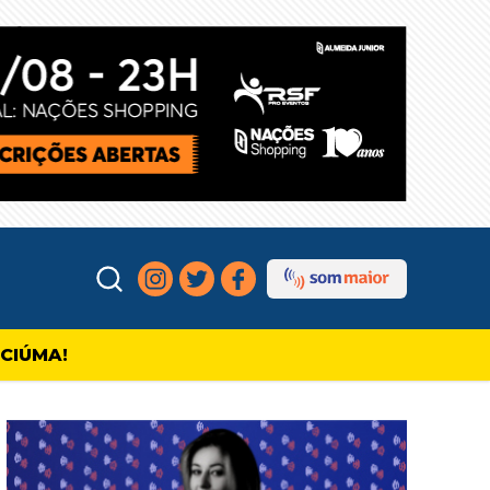
ICIÚMA!