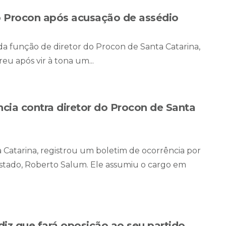
o Procon após acusação de assédio
 função de diretor do Procon de Santa Catarina,
eu após vir à tona um...
ncia contra diretor do Procon de Santa
 Catarina, registrou um boletim de ocorrência por
Estado, Roberto Salum. Ele assumiu o cargo em
diz que fará oposição ao seu partido