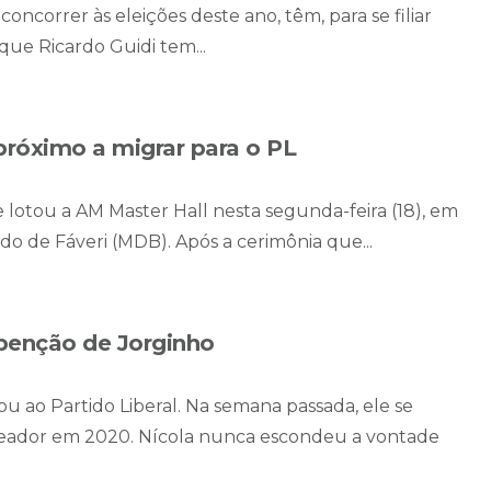
oncorrer às eleições deste ano, têm, para se filiar
que Ricardo Guidi tem...
 próximo a migrar para o PL
lotou a AM Master Hall nesta segunda-feira (18), em
ndo de Fáveri (MDB). Após a cerimônia que...
 benção de Jorginho
u ao Partido Liberal. Na semana passada, ele se
 vereador em 2020. Nícola nunca escondeu a vontade