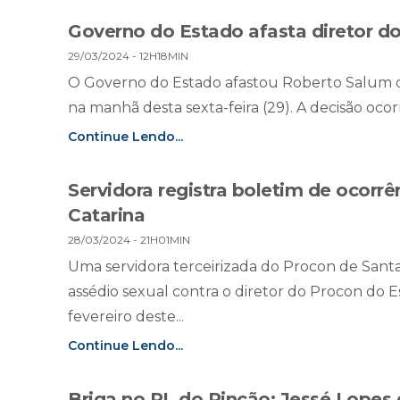
Governo do Estado afasta diretor d
29/03/2024 - 12H18MIN
O Governo do Estado afastou Roberto Salum da
na manhã desta sexta-feira (29). A decisão ocorr
Continue Lendo...
Servidora registra boletim de ocorrê
Catarina
28/03/2024 - 21H01MIN
Uma servidora terceirizada do Procon de Santa
assédio sexual contra o diretor do Procon do 
fevereiro deste...
Continue Lendo...
Briga no PL do Rincão: Jessé Lopes 