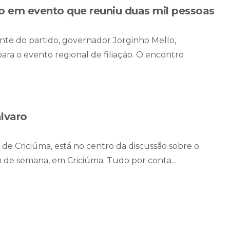
o em evento que reuniu duas mil pessoas
ente do partido, governador Jorginho Mello,
para o evento regional de filiação. O encontro
alvaro
 de Criciúma, está no centro da discussão sobre o
m de semana, em Criciúma. Tudo por conta...