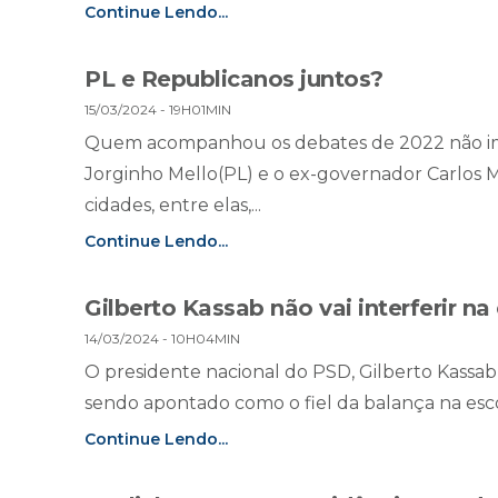
Continue Lendo...
PL e Republicanos juntos?
15/03/2024 - 19H01MIN
Quem acompanhou os debates de 2022 não imag
Jorginho Mello(PL) e o ex-governador Carlos M
cidades, entre elas,...
Continue Lendo...
Gilberto Kassab não vai interferir na
14/03/2024 - 10H04MIN
O presidente nacional do PSD, Gilberto Kassab, 
sendo apontado como o fiel da balança na escol
Continue Lendo...