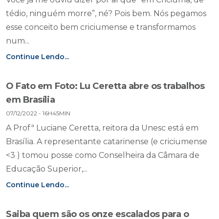
tédio, ninguém morre”, né? Pois bem. Nós pegamos
esse conceito bem criciumense e transformamos
num...
Continue Lendo...
O Fato em Foto: Lu Ceretta abre os trabalhos
em Brasília
07/12/2022 - 16H45MIN
A Profª Luciane Ceretta, reitora da Unesc está em
Brasília. A representante catarinense (e criciumense
<3 ) tomou posse como Conselheira da Câmara de
Educação Superior,...
Continue Lendo...
Saiba quem são os onze escalados para o