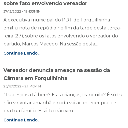
sobre fato envolvendo vereador
27/12/2022 - 19H33MIN
A executiva municipal do PDT de Forquilhinha
emitiu nota de repúdio no fim da tarde desta terça-
feira (27), sobre os fatos envolvendo o vereador do
partido, Marcos Macedo. Na sessão desta...
Continue Lendo...
Vereador denuncia ameaça na sessão da
Câmara em Forquilhinha
26/12/2022 - 21H45MIN
“Tua esposa tá bem? E as crianças, tranquilo? É só tu
não vir votar amanhã e nada vai acontecer pra ti e
pra tua família. É só tu não vim...
Continue Lendo...