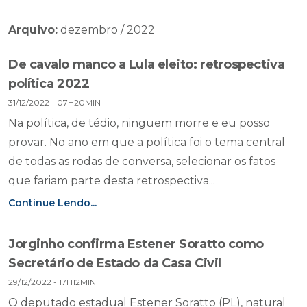
Arquivo:
dezembro / 2022
De cavalo manco a Lula eleito: retrospectiva
política 2022
31/12/2022 - 07H20MIN
Na política, de tédio, ninguem morre e eu posso
provar. No ano em que a política foi o tema central
de todas as rodas de conversa, selecionar os fatos
que fariam parte desta retrospectiva...
Continue Lendo...
Jorginho confirma Estener Soratto como
Secretário de Estado da Casa Civil
29/12/2022 - 17H12MIN
O deputado estadual Estener Soratto (PL), natural