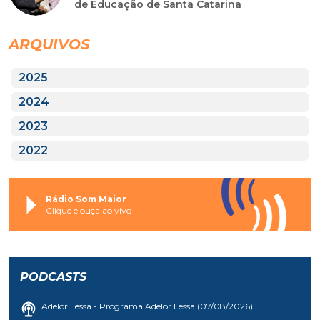
de Educação de Santa Catarina
ARQUIVOS
2025
2024
2023
2022
Rádio Som Maior
Clique e ouça ao vivo
PODCASTS
Adelor Lessa - Programa Adelor Lessa (07/08/2026)