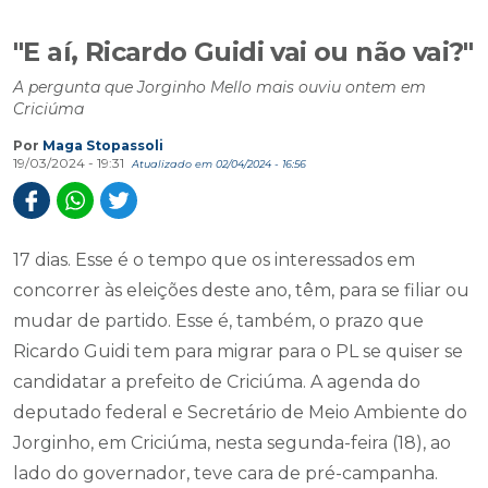
"E aí, Ricardo Guidi vai ou não vai?"
A pergunta que Jorginho Mello mais ouviu ontem em
Criciúma
Por
Maga Stopassoli
19/03/2024 - 19:31
Atualizado em 02/04/2024 - 16:56
17 dias. Esse é o tempo que os interessados em
concorrer às eleições deste ano, têm, para se filiar ou
mudar de partido. Esse é, também, o prazo que
Ricardo Guidi tem para migrar para o PL se quiser se
candidatar a prefeito de Criciúma. A agenda do
deputado federal e Secretário de Meio Ambiente do
Jorginho, em Criciúma, nesta segunda-feira (18), ao
lado do governador, teve cara de pré-campanha.