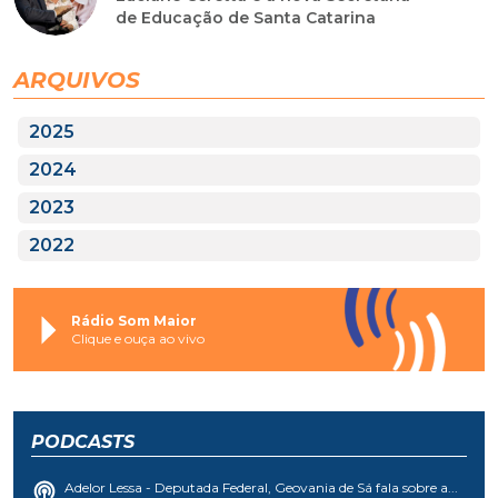
de Educação de Santa Catarina
ARQUIVOS
2025
2024
2023
2022
Rádio Som Maior
Clique e ouça ao vivo
PODCASTS
Adelor Lessa - Deputada Federal, Geovania de Sá fala sobre a...