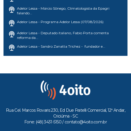
Adelor Lessa - Márcio Sônego, Climatologista da Epagri
falando...
Adelor Lessa - Programa Adelor Lessa (07/08/2026)
Adelor Lessa - Deputado italiano, Fabio Porta comenta
reforma da...
Adelor Lessa - Sandro Zanatta Trichez - fundador e...
Rua Cel. Marcos Rovaris 230, Ed Due Fratelli Comercial, 12º Andar,
Criciúma - SC
Fone: (48) 3431-5150 /
contato@4oito.com.br