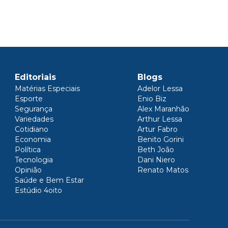
Editoriais
Blogs
Matérias Especiais
Adelor Lessa
Esporte
Enio Biz
Segurança
Alex Maranhão
Variedades
Arthur Lessa
Cotidiano
Artur Fabro
Economia
Benito Gorini
Política
Beth João
Tecnologia
Dani Niero
Opinião
Renato Matos
Saúde e Bem Estar
Estúdio 4oito