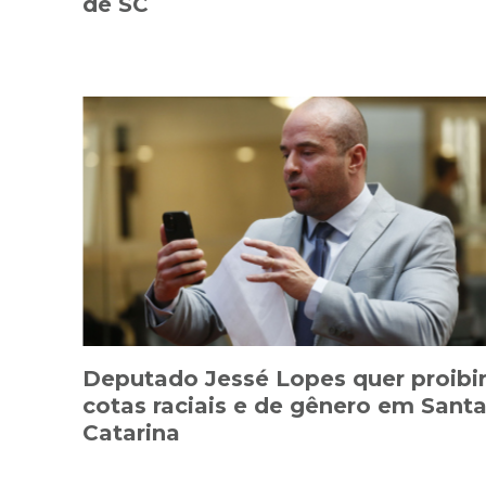
de SC
Deputado Jessé Lopes quer proibi
cotas raciais e de gênero em Sant
Catarina