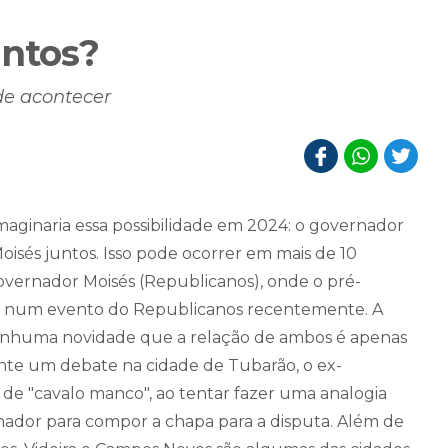
untos?
de acontecer
inaria essa possibilidade em 2024: o governador
oisés juntos. Isso pode ocorrer em mais de 10
governador Moisés (Republicanos), onde o pré-
ça num evento do Republicanos recentemente. A
 nenhuma novidade que a relação de ambos é apenas
nte um debate na cidade de Tubarão, o ex-
e "cavalo manco", ao tentar fazer uma analogia
ador para compor a chapa para a disputa. Além de