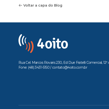
Voltar a capa do Blog
Rua Cel. Marcos Rovaris 230, Ed Due Fratelli Comercial, 12º 
Fone: (48) 3431-5150 /
contato@4oito.com.br