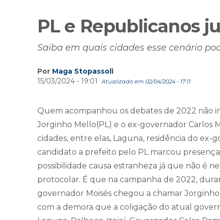
PL e Republicanos j
Saiba em quais cidades esse cenário po
Por
Maga Stopassoli
15/03/2024 - 19:01
Atualizado em 02/04/2024 - 17:11
Quem acompanhou os debates de 2022 não imag
Jorginho Mello(PL) e o ex-governador Carlos M
cidades, entre elas, Laguna, residência do ex-
candidato a prefeito pelo PL marcou presen
possibilidade causa estranheza já que não é
protocolar. É que na campanha de 2022, dura
governador Moisés chegou a chamar Jorginho d
com a demora que a coligação do atual govern