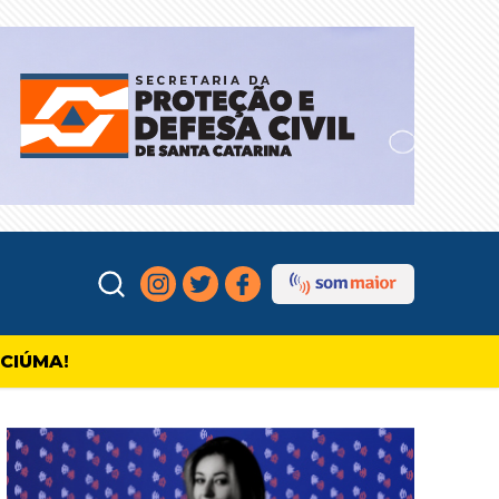
ICIÚMA!