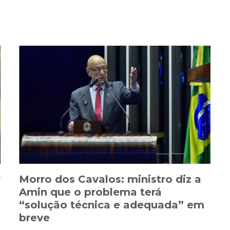
r
Morro dos Cavalos: ministro diz a
a
Amin que o problema terá
“solução técnica e adequada” em
breve