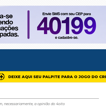
DEIXE AQUI SEU PALPITE PARA O JOGO DO CR
m, necessariamente, a opinião do 4oito