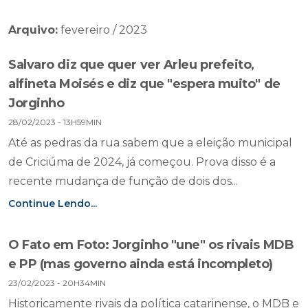
Arquivo:
fevereiro / 2023
Salvaro diz que quer ver Arleu prefeito,
alfineta Moisés e diz que "espera muito" de
Jorginho
28/02/2023 - 13H59MIN
Até as pedras da rua sabem que a eleição municipal
de Criciúma de 2024, já começou. Prova disso é a
recente mudança de função de dois dos...
Continue Lendo...
O Fato em Foto: Jorginho "une" os rivais MDB
e PP (mas governo ainda está incompleto)
23/02/2023 - 20H34MIN
Historicamente rivais da política catarinense, o MDB e