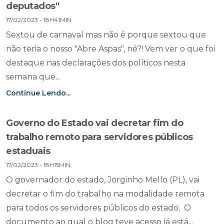
deputados"
17/02/2023 - 18H41MIN
Sextou de carnaval mas não é porque sextou que
não teria o nosso "Abre Aspas", né?! Vem ver o que foi
destaque nas declarações dos políticos nesta
semana que...
Continue Lendo...
Governo do Estado vai decretar fim do
trabalho remoto para servidores públicos
estaduais
17/02/2023 - 18H15MIN
O governador do estado, Jorginho Mello (PL), vai
decretar o fim do trabalho na modalidade remota
para todos os servidores públicos do estado. O
documento ao qual o blog teve acesso já está...