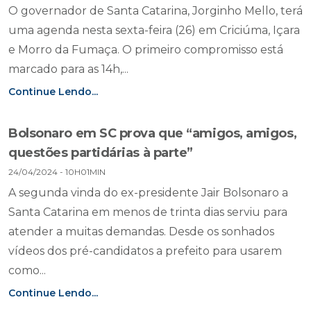
O governador de Santa Catarina, Jorginho Mello, terá
uma agenda nesta sexta-feira (26) em Criciúma, Içara
e Morro da Fumaça. O primeiro compromisso está
marcado para as 14h,...
Continue Lendo...
Bolsonaro em SC prova que “amigos, amigos,
questões partidárias à parte”
24/04/2024 - 10H01MIN
A segunda vinda do ex-presidente Jair Bolsonaro a
Santa Catarina em menos de trinta dias serviu para
atender a muitas demandas. Desde os sonhados
vídeos dos pré-candidatos a prefeito para usarem
como...
Continue Lendo...