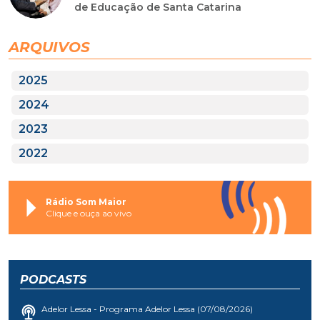
de Educação de Santa Catarina
ARQUIVOS
2025
2024
2023
2022
Rádio Som Maior
Clique e ouça ao vivo
PODCASTS
Adelor Lessa - Programa Adelor Lessa (07/08/2026)