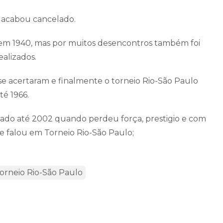
 acabou cancelado.
r em 1940, mas por muitos desencontros também foi
ealizados.
e acertaram e finalmente o torneio Rio-São Paulo
té 1966.
ado até 2002 quando perdeu força, prestigio e com
e falou em Torneio Rio-São Paulo;
orneio Rio-São Paulo