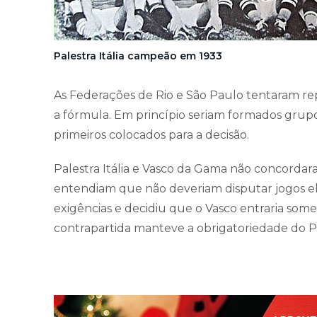
Palestra Itália campeão em 1933
As Federações de Rio e São Paulo tentaram rep
a fórmula. Em princípio seriam formados grupo
primeiros colocados para a decisão.
Palestra Itália e Vasco da Gama não concordar
entendiam que não deveriam disputar jogos eli
exigências e decidiu que o Vasco entraria some
contrapartida manteve a obrigatoriedade do Pales