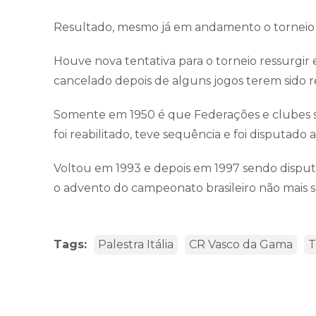
Resultado, mesmo já em andamento o torneio
Houve nova tentativa para o torneio ressurgi
cancelado depois de alguns jogos terem sido r
Somente em 1950 é que Federações e clubes s
foi reabilitado, teve sequência e foi disputado a
Voltou em 1993 e depois em 1997 sendo disput
o advento do campeonato brasileiro não mais s
Tags:
Palestra Itália
CR Vasco da Gama
T