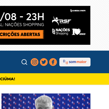
ICIÚMA!