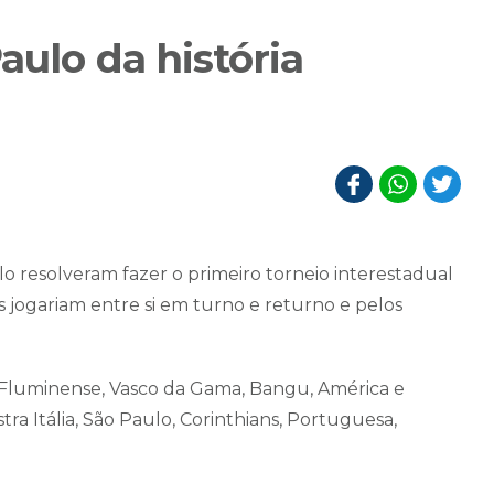
aulo da história
o resolveram fazer o primeiro torneio interestadual
s jogariam entre si em turno e returno e pelos
s: Fluminense, Vasco da Gama, Bangu, América e
ra Itália, São Paulo, Corinthians, Portuguesa,