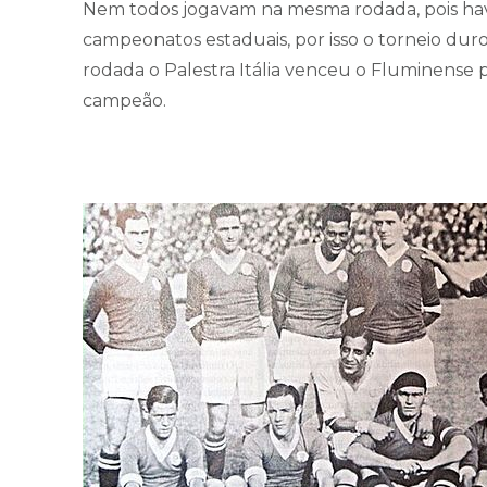
Nem todos jogavam na mesma rodada, pois hav
campeonatos estaduais, por isso o torneio du
rodada o Palestra Itália venceu o Fluminense 
campeão.