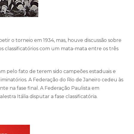
etir o torneio em 1934, mas, houve discussão sobre
s classificatórios com um mata-mata entre os três
am pelo fato de terem sido campeões estaduais e
minatórios. A Federação do Rio de Janeiro cedeu às
nte na fase final. A Federação Paulista em
tra Itália disputar a fase classificatória.