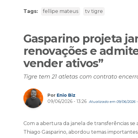
Tags:
fellipe mateus
tv tigre
Gasparino projeta jan
renovações e admite
vender ativos”
Tigre tem 21 atletas com contrato encerr
Por
Enio Biz
09/06/2026 - 13:26
Atualizado em 09/06/2026 - 
Com a abertura da janela de transferências se
Thiago Gasparino, abordou temas importantes