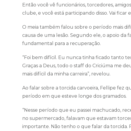
Então você vê funcionários, torcedores, amig
clube, e você está participando disso. Vai fica
O meia também falou sobre o período mais difíc
causa de uma lesão. Segundo ele, o apoio da famí
fundamental para a recuperação.
“Foi bem difícil. Eu nunca tinha ficado tant
Graças a Deus, todo o staff do Criciúma me d
mais difícil da minha carreira”, revelou.
Ao falar sobre a torcida carvoeira, Fellipe fez
período em que esteve longe dos gramados.
“Nesse período que eu passei machucado, rec
no supermercado, falavam que estavam torcen
importante. Não tenho o que falar da torcida. P