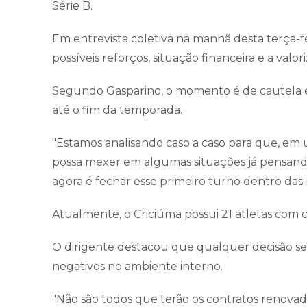
Série B.
Em entrevista coletiva na manhã desta terça-fe
possíveis reforços, situação financeira e a valor
Segundo Gasparino, o momento é de cautela 
até o fim da temporada.
"Estamos analisando caso a caso para que, em 
possa mexer em algumas situações já pensando
agora é fechar esse primeiro turno dentro das 
Atualmente, o Criciúma possui 21 atletas com 
O dirigente destacou que qualquer decisão ser
negativos no ambiente interno.
"Não são todos que terão os contratos renova