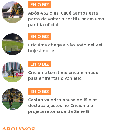
ENIO BIZ
Após 462 dias, Cauê Santos está
perto de voltar a ser titular em uma
partida oficial
ENIO BIZ
Criciúma chega a São João del Rei
hoje à noite
ENIO BIZ
Criciúma tem time encaminhado
para enfrentar o Athletic
ENIO BIZ
Castán valoriza pausa de 15 dias,
destaca ajustes no Criciúma e
projeta retomada da Série B
ARQUIVOS