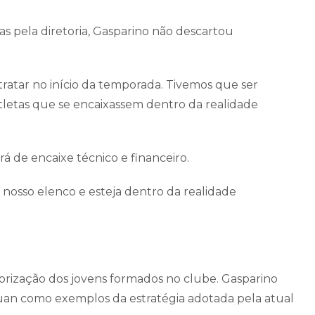
as pela diretoria, Gasparino não descartou
atar no início da temporada. Tivemos que ser
atletas que se encaixassem dentro da realidade
de encaixe técnico e financeiro.
nosso elenco e esteja dentro da realidade
alorização dos jovens formados no clube. Gasparino
an como exemplos da estratégia adotada pela atual