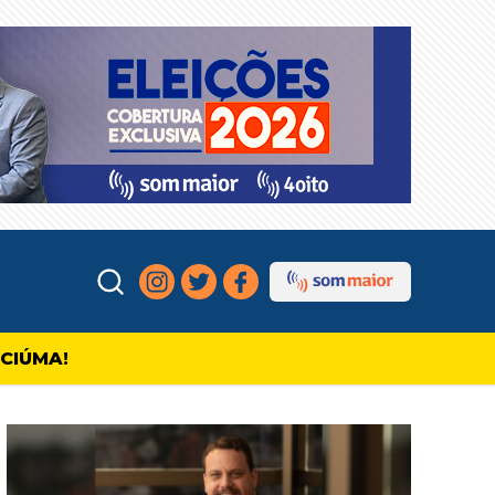
ICIÚMA!