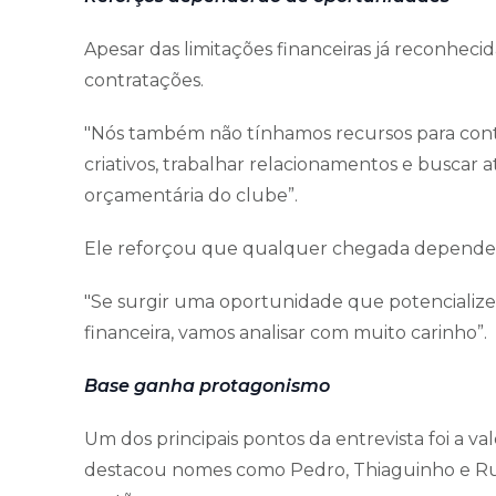
Apesar das limitações financeiras já reconhecid
contratações.
"Nós também não tínhamos recursos para contr
criativos, trabalhar relacionamentos e buscar 
orçamentária do clube”.
Ele reforçou que qualquer chegada dependerá 
"Se surgir uma oportunidade que potencialize 
financeira, vamos analisar com muito carinho”.
Base ganha protagonismo
Um dos principais pontos da entrevista foi a v
destacou nomes como Pedro, Thiaguinho e Ru