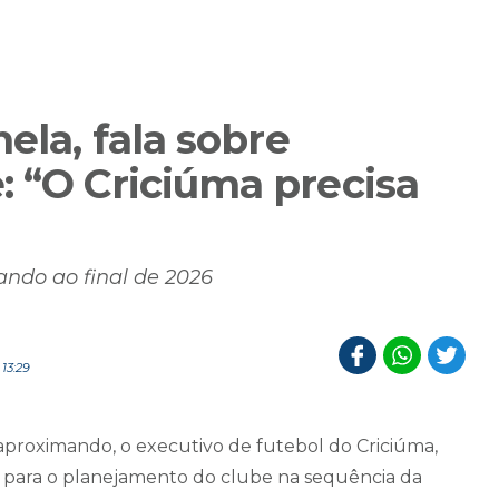
ela, fala sobre
: “O Criciúma precisa
ando ao final de 2026
13:29
 aproximando, o executivo de futebol do Criciúma,
 para o planejamento do clube na sequência da