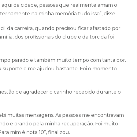
os aqui da cidade, pessoas que realmente amam o
r eternamente na minha memória tudo isso”, disse.
il da carreira, quando precisou ficar afastado por
lia, dos profissionais do clube e da torcida foi
o tempo parado e também muito tempo com tanta dor.
eu suporte e me ajudou bastante. Foi o momento
 questão de agradecer o carinho recebido durante o
ebi muitas mensagens. As pessoas me encontravam
do e orando pela minha recuperação. Foi muito
ara mim é nota 10”, finalizou.