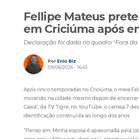
Fellipe Mateus pret
em Criciúma após enc
Declaração foi dada no quadro "Fora da 
Por
Enio Biz
09/06/2026 - 16:43
Após cinco temporadas no Criciúma, o meia Fe
morando na cidade mesmo depois de encerrar a
Caixa", da TV Tigre, no YouTube, o camisa 7 des
identificação construída ao longo dos anos.
“Penso sim. Minha esposa é apaixonada pela ci