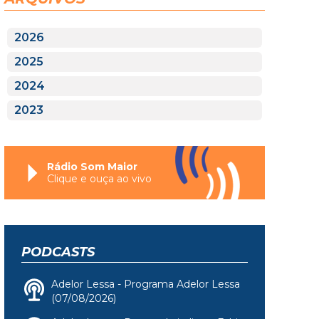
2026
2025
2024
2023
Rádio Som Maior
Clique e ouça ao vivo
PODCASTS
Adelor Lessa - Programa Adelor Lessa
(07/08/2026)