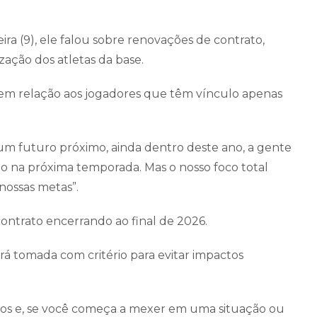
ira (9), ele falou sobre renovações de contrato,
ização dos atletas da base.
em relação aos jogadores que têm vínculo apenas
um futuro próximo, ainda dentro deste ano, a gente
 na próxima temporada. Mas o nosso foco total
nossas metas”.
contrato encerrando ao final de 2026.
á tomada com critério para evitar impactos
dos e, se você começa a mexer em uma situação ou