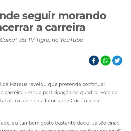
ende seguir morando
errar a carreira
Caixa", da TV Tigre, no YouTube
llipe Mateus revelou que pretende continuar
 carreira. Em sua participação no quadro "Fora da
tacou o carinho da família por Criciúma e a
dade, eu também gosto bastante daqui. Já são cinco