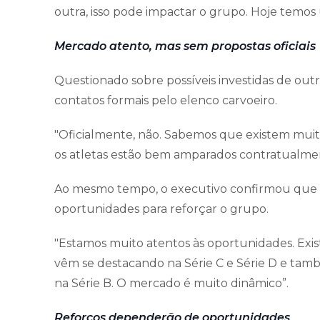
outra, isso pode impactar o grupo. Hoje temos 
Mercado atento, mas sem propostas oficiais
Questionado sobre possíveis investidas de out
contatos formais pelo elenco carvoeiro.
"Oficialmente, não. Sabemos que existem muit
os atletas estão bem amparados contratualme
Ao mesmo tempo, o executivo confirmou que
oportunidades para reforçar o grupo.
"Estamos muito atentos às oportunidades. Exis
vêm se destacando na Série C e Série D e ta
na Série B. O mercado é muito dinâmico”.
Reforços dependerão de oportunidades