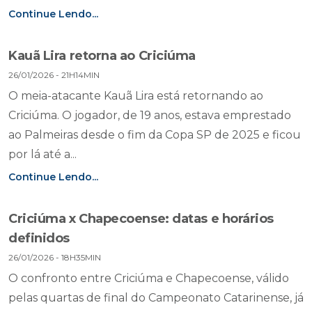
Continue Lendo...
Kauã Lira retorna ao Criciúma
26/01/2026 - 21H14MIN
O meia-atacante Kauã Lira está retornando ao
Criciúma. O jogador, de 19 anos, estava emprestado
ao Palmeiras desde o fim da Copa SP de 2025 e ficou
por lá até a...
Continue Lendo...
Criciúma x Chapecoense: datas e horários
definidos
26/01/2026 - 18H35MIN
O confronto entre Criciúma e Chapecoense, válido
pelas quartas de final do Campeonato Catarinense, já