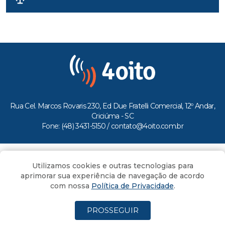
Rua Cel. Marcos Rovaris 230, Ed Due Fratelli Comercial, 12º Andar,
Criciúma - SC
Fone: (48) 3431-5150 /
contato@4oito.com.br
Copyright © 2026.
Utilizamos cookies e outras tecnologias para
Todos os direitos reservados ao Portal 4oito
aprimorar sua experiência de navegação de acordo
com nossa
Política de Privacidade
.
PROSSEGUIR