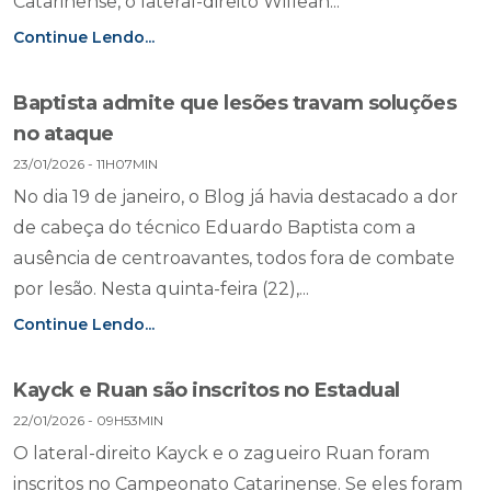
Catarinense, o lateral-direito Willean...
Continue Lendo...
Baptista admite que lesões travam soluções
no ataque
23/01/2026 - 11H07MIN
No dia 19 de janeiro, o Blog já havia destacado a dor
de cabeça do técnico Eduardo Baptista com a
ausência de centroavantes, todos fora de combate
por lesão. Nesta quinta-feira (22),...
Continue Lendo...
Kayck e Ruan são inscritos no Estadual
22/01/2026 - 09H53MIN
O lateral-direito Kayck e o zagueiro Ruan foram
inscritos no Campeonato Catarinense. Se eles foram