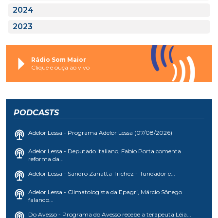
2024
2023
Rádio Som Maior
Clique e ouça ao vivo
PODCASTS
Adelor Lessa - Programa Adelor Lessa (07/08/2026)
Adelor Lessa - Deputado italiano, Fabio Porta comenta
reforma da...
Adelor Lessa - Sandro Zanatta Trichez - fundador e...
Adelor Lessa - Climatologista da Epagri, Márcio Sônego
falando...
Do Avesso - Programa do Avesso recebe a terapeuta Léia...