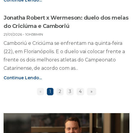
Continue Lendo...
Jonatha Robert x Wermeson: duelo dos meias
do Criciúma e Camboriú
21/01/2026 - 10H38MIN
Camboriú e Criciúma se enfrentam na quinta-feira
(22), em Florianópolis. E o duelo vai colocar frente a
frente os dois melhores atletas do Campeonato
Catarinense, de acordo com as...
Continue Lendo...
«
1
2
3
4
»