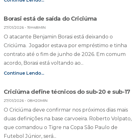
Continue Lendo...
Borasi está de saída do Criciúma
27/01/2026 - 19H48MIN
O atacante Benjamin Borasi está deixando o
Criciúma. Jogador estava por empréstimo e tinha
contrato até o fim de junho de 2026. Em comum
acordo, Borasi está voltando ao...
Continue Lendo...
Criciúma define técnicos do sub-20 e sub-17
27/01/2026 - 08H20MIN
O Criciúma deve confirmar nos próximos dias mais
duas definições na base carvoeira. Roberto Volpato,
que comandou o Tigre na Copa São Paulo de
Futebol Júnior, será...