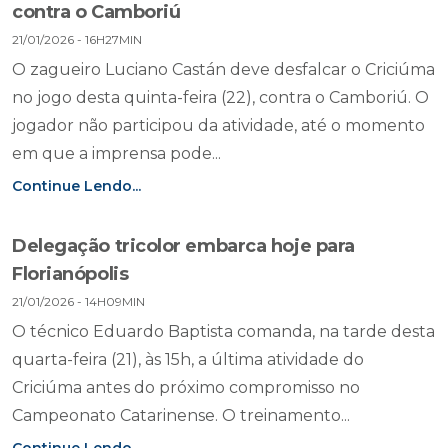
contra o Camboriú
21/01/2026 - 16H27MIN
O zagueiro Luciano Castán deve desfalcar o Criciúma
no jogo desta quinta-feira (22), contra o Camboriú. O
jogador não participou da atividade, até o momento
em que a imprensa pode...
Continue Lendo...
Delegação tricolor embarca hoje para
Florianópolis
21/01/2026 - 14H09MIN
O técnico Eduardo Baptista comanda, na tarde desta
quarta-feira (21), às 15h, a última atividade do
Criciúma antes do próximo compromisso no
Campeonato Catarinense. O treinamento...