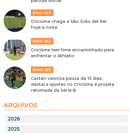
partida oficial
ENIO BIZ
Criciúma chega a São João del Rei
hoje à noite
ENIO BIZ
Criciúma tem time encaminhado para
enfrentar o Athletic
ENIO BIZ
Castán valoriza pausa de 15 dias,
destaca ajustes no Criciúma e projeta
retomada da Série B
ARQUIVOS
2026
2025