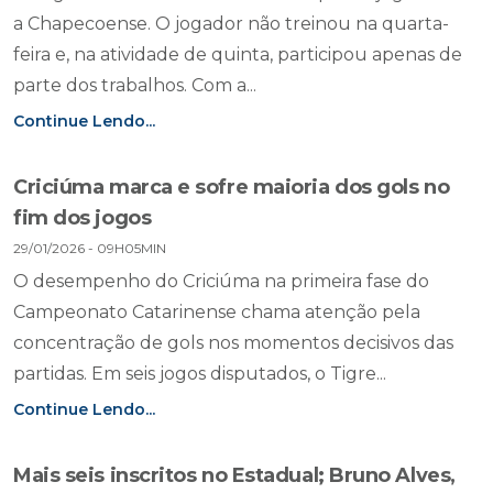
a Chapecoense. O jogador não treinou na quarta-
feira e, na atividade de quinta, participou apenas de
parte dos trabalhos. Com a...
Continue Lendo...
Criciúma marca e sofre maioria dos gols no
fim dos jogos
29/01/2026 - 09H05MIN
O desempenho do Criciúma na primeira fase do
Campeonato Catarinense chama atenção pela
concentração de gols nos momentos decisivos das
partidas. Em seis jogos disputados, o Tigre...
Continue Lendo...
Mais seis inscritos no Estadual; Bruno Alves,