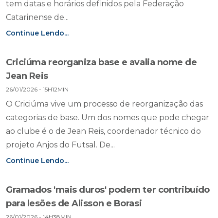
tem datas e horários definidos pela Federação
Catarinense de...
Continue Lendo...
Criciúma reorganiza base e avalia nome de
Jean Reis
26/01/2026 - 15H12MIN
O Criciúma vive um processo de reorganização das
categorias de base. Um dos nomes que pode chegar
ao clube é o de Jean Reis, coordenador técnico do
projeto Anjos do Futsal. De...
Continue Lendo...
Gramados 'mais duros' podem ter contribuído
para lesões de Alisson e Borasi
26/01/2026 - 14H38MIN