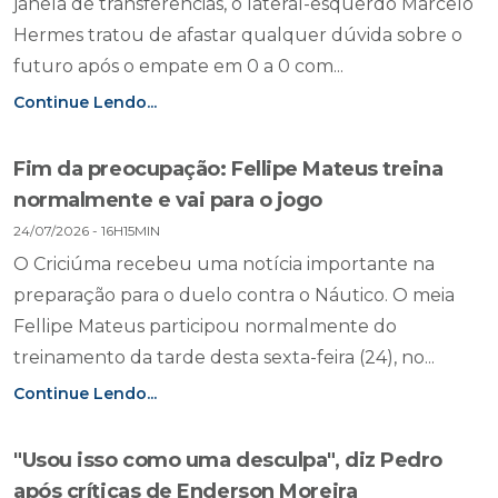
janela de transferências, o lateral-esquerdo Marcelo
Hermes tratou de afastar qualquer dúvida sobre o
futuro após o empate em 0 a 0 com...
Continue Lendo...
Fim da preocupação: Fellipe Mateus treina
normalmente e vai para o jogo
24/07/2026 - 16H15MIN
O Criciúma recebeu uma notícia importante na
preparação para o duelo contra o Náutico. O meia
Fellipe Mateus participou normalmente do
treinamento da tarde desta sexta-feira (24), no...
Continue Lendo...
"Usou isso como uma desculpa", diz Pedro
após críticas de Enderson Moreira