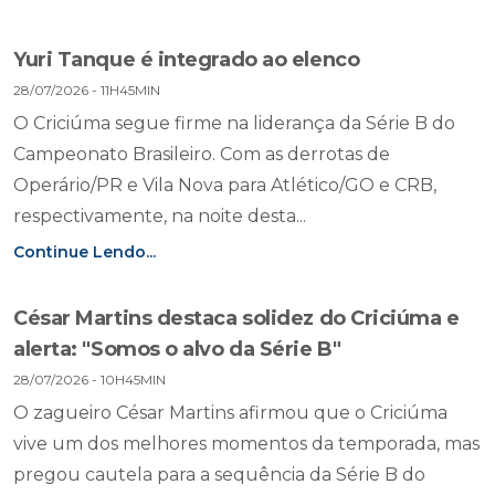
Yuri Tanque é integrado ao elenco
28/07/2026 - 11H45MIN
O Criciúma segue firme na liderança da Série B do
Campeonato Brasileiro. Com as derrotas de
Operário/PR e Vila Nova para Atlético/GO e CRB,
respectivamente, na noite desta...
Continue Lendo...
César Martins destaca solidez do Criciúma e
alerta: "Somos o alvo da Série B"
28/07/2026 - 10H45MIN
O zagueiro César Martins afirmou que o Criciúma
vive um dos melhores momentos da temporada, mas
pregou cautela para a sequência da Série B do