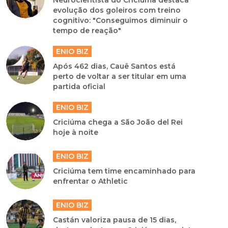
Neurocientista do Criciúma destaca
evolução dos goleiros com treino
cognitivo: "Conseguimos diminuir o
tempo de reação"
ENIO BIZ
Após 462 dias, Cauê Santos está
perto de voltar a ser titular em uma
partida oficial
ENIO BIZ
Criciúma chega a São João del Rei
hoje à noite
ENIO BIZ
Criciúma tem time encaminhado para
enfrentar o Athletic
ENIO BIZ
Castán valoriza pausa de 15 dias,