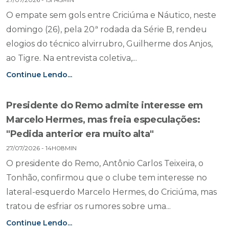
O empate sem gols entre Criciúma e Náutico, neste
domingo (26), pela 20ª rodada da Série B, rendeu
elogios do técnico alvirrubro, Guilherme dos Anjos,
ao Tigre. Na entrevista coletiva,...
Continue Lendo...
Presidente do Remo admite interesse em
Marcelo Hermes, mas freia especulações:
"Pedida anterior era muito alta"
27/07/2026 - 14H08MIN
O presidente do Remo, Antônio Carlos Teixeira, o
Tonhão, confirmou que o clube tem interesse no
lateral-esquerdo Marcelo Hermes, do Criciúma, mas
tratou de esfriar os rumores sobre uma...
Continue Lendo...