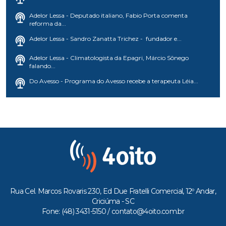
Adelor Lessa - Deputado italiano, Fabio Porta comenta
reforma da...
Adelor Lessa - Sandro Zanatta Trichez - fundador e...
Adelor Lessa - Climatologista da Epagri, Márcio Sônego
falando...
Do Avesso - Programa do Avesso recebe a terapeuta Léia...
Rua Cel. Marcos Rovaris 230, Ed Due Fratelli Comercial, 12º Andar,
Criciúma - SC
Fone: (48) 3431-5150 /
contato@4oito.com.br