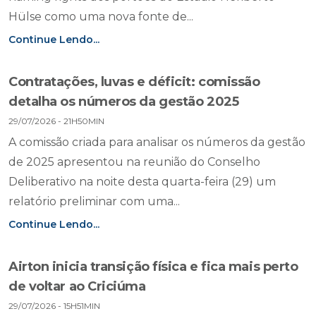
Hülse como uma nova fonte de...
Continue Lendo...
Contratações, luvas e déficit: comissão
detalha os números da gestão 2025
29/07/2026 - 21H50MIN
A comissão criada para analisar os números da gestão
de 2025 apresentou na reunião do Conselho
Deliberativo na noite desta quarta-feira (29) um
relatório preliminar com uma...
Continue Lendo...
Airton inicia transição física e fica mais perto
de voltar ao Criciúma
29/07/2026 - 15H51MIN