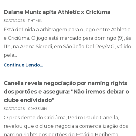
Daiane Muniz apita Athletic x Criciúma
30/07/2026 - 11H11MIN
Está definida a arbitragem para o jogo entre Athletic
e Criciúma. O jogo está marcado para domingo (9), às
11h, na Arena Sicredi, em São João Del Rey/MG, válido
pela...
Continue Lendo...
Canella revela negociação por naming rights
dos portões e assegura: "Não iremos deixar o
clube endividado"
30/07/2026 - 09H33MIN
O presidente do Criciúma, Pedro Paulo Canella,
revelou que o clube negocia a comercialização dos
naming rights dos portões do Estádio Heriberto