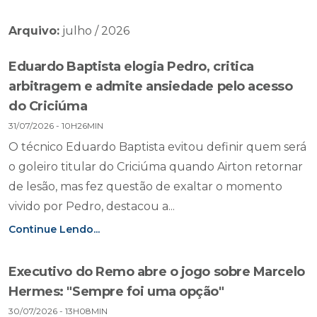
Arquivo:
julho / 2026
Eduardo Baptista elogia Pedro, critica
arbitragem e admite ansiedade pelo acesso
do Criciúma
31/07/2026 - 10H26MIN
O técnico Eduardo Baptista evitou definir quem será
o goleiro titular do Criciúma quando Airton retornar
de lesão, mas fez questão de exaltar o momento
vivido por Pedro, destacou a...
Continue Lendo...
Executivo do Remo abre o jogo sobre Marcelo
Hermes: "Sempre foi uma opção"
30/07/2026 - 13H08MIN