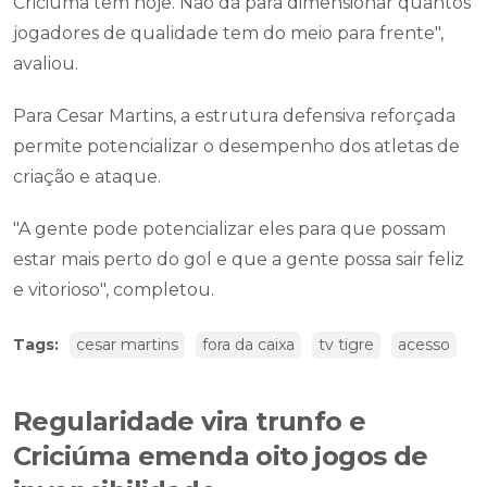
Criciúma tem hoje. Não dá para dimensionar quantos
jogadores de qualidade tem do meio para frente",
avaliou.
Para Cesar Martins, a estrutura defensiva reforçada
permite potencializar o desempenho dos atletas de
criação e ataque.
"A gente pode potencializar eles para que possam
estar mais perto do gol e que a gente possa sair feliz
e vitorioso", completou.
Tags:
cesar martins
fora da caixa
tv tigre
acesso
Regularidade vira trunfo e
Criciúma emenda oito jogos de