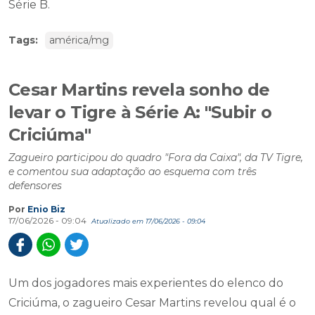
Série B.
Tags:
américa/mg
Cesar Martins revela sonho de
levar o Tigre à Série A: "Subir o
Criciúma"
Zagueiro participou do quadro "Fora da Caixa", da TV Tigre,
e comentou sua adaptação ao esquema com três
defensores
Por
Enio Biz
17/06/2026 - 09:04
Atualizado em 17/06/2026 - 09:04
Um dos jogadores mais experientes do elenco do
Criciúma, o zagueiro Cesar Martins revelou qual é o