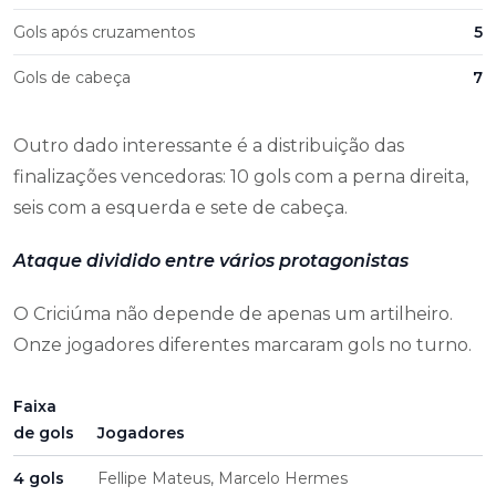
Gols após cruzamentos
5
Gols de cabeça
7
Outro dado interessante é a distribuição das
finalizações vencedoras: 10 gols com a perna direita,
seis com a esquerda e sete de cabeça.
Ataque dividido entre vários protagonistas
O Criciúma não depende de apenas um artilheiro.
Onze jogadores diferentes marcaram gols no turno.
Faixa
de gols
Jogadores
4 gols
Fellipe Mateus, Marcelo Hermes