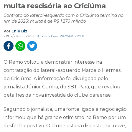
multa rescisória ao Criciúma
Contrato do lateral-esquerdo com o Criciúma termina no
fim de 2026; multa é de R$ 1,270 milhão
Por
Enio Biz
21/07/2026 - 20:26
Atualizado em 21/07/2026 - 20:33
O Remo voltou a demonstrar interesse na
contratação do lateral-esquerdo Marcelo Hermes,
do Criciúma. A informação foi divulgada pelo
jornalista Júnior Cunha, do SBT Pará, que revelou
detalhes da nova investida do clube paraense.
Segundo o jornalista, uma fonte ligada à negociação
informou que há grande otimismo no Remo por um
desfecho positivo. O clube estaria disposto, inclusive,