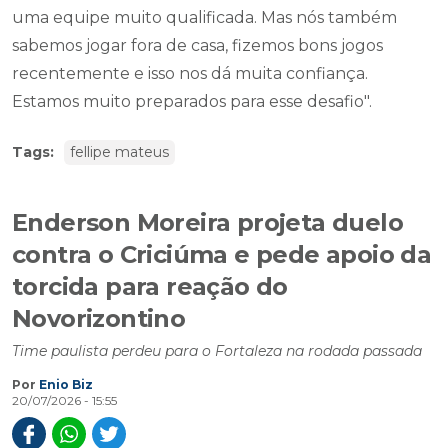
uma equipe muito qualificada. Mas nós também
sabemos jogar fora de casa, fizemos bons jogos
recentemente e isso nos dá muita confiança.
Estamos muito preparados para esse desafio".
Tags:
fellipe mateus
Enderson Moreira projeta duelo
contra o Criciúma e pede apoio da
torcida para reação do
Novorizontino
Time paulista perdeu para o Fortaleza na rodada passada
Por
Enio Biz
20/07/2026 - 15:55