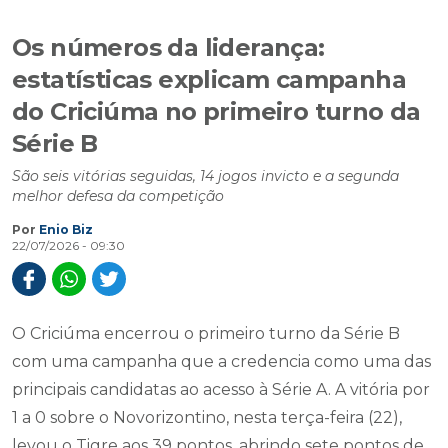
Os números da liderança:
estatísticas explicam campanha
do Criciúma no primeiro turno da
Série B
São seis vitórias seguidas, 14 jogos invicto e a segunda
melhor defesa da competição
Por
Enio Biz
22/07/2026 - 09:30
O Criciúma encerrou o primeiro turno da Série B
com uma campanha que a credencia como uma das
principais candidatas ao acesso à Série A. A vitória por
1 a 0 sobre o Novorizontino, nesta terça-feira (22),
levou o Tigre aos 39 pontos, abrindo sete pontos de