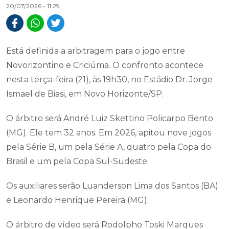
20/07/2026 - 11:29
Está definida a arbitragem para o jogo entre
Novorizontino e Criciúma. O confronto acontece
nesta terça-feira (21), às 19h30, no Estádio Dr. Jorge
Ismael de Biasi, em Novo Horizonte/SP.
O árbitro será André Luiz Skettino Policarpo Bento
(MG). Ele tem 32 anos. Em 2026, apitou nove jogos
pela Série B, um pela Série A, quatro pela Copa do
Brasil e um pela Copa Sul-Sudeste.
Os auxiliares serão Luanderson Lima dos Santos (BA)
e Leonardo Henrique Pereira (MG).
O árbitro de vídeo será Rodolpho Toski Marques