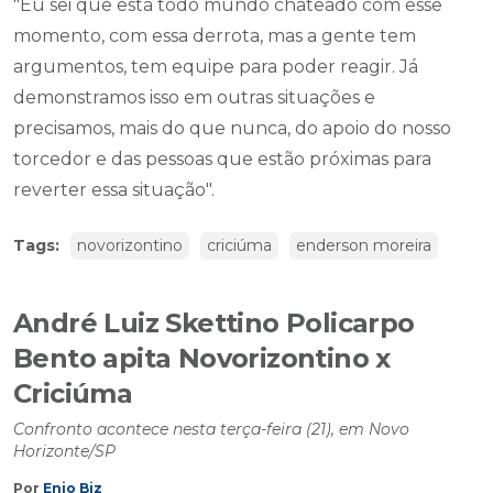
"Eu sei que está todo mundo chateado com esse
momento, com essa derrota, mas a gente tem
argumentos, tem equipe para poder reagir. Já
demonstramos isso em outras situações e
precisamos, mais do que nunca, do apoio do nosso
torcedor e das pessoas que estão próximas para
reverter essa situação".
Tags:
novorizontino
criciúma
enderson moreira
André Luiz Skettino Policarpo
Bento apita Novorizontino x
Criciúma
Confronto acontece nesta terça-feira (21), em Novo
Horizonte/SP
Por
Enio Biz