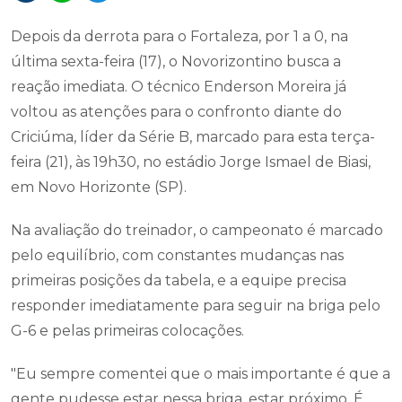
Depois da derrota para o Fortaleza, por 1 a 0, na
última sexta-feira (17), o Novorizontino busca a
reação imediata. O técnico Enderson Moreira já
voltou as atenções para o confronto diante do
Criciúma, líder da Série B, marcado para esta terça-
feira (21), às 19h30, no estádio Jorge Ismael de Biasi,
em Novo Horizonte (SP).
Na avaliação do treinador, o campeonato é marcado
pelo equilíbrio, com constantes mudanças nas
primeiras posições da tabela, e a equipe precisa
responder imediatamente para seguir na briga pelo
G-6 e pelas primeiras colocações.
"Eu sempre comentei que o mais importante é que a
gente pudesse estar nessa briga, estar próximo. É