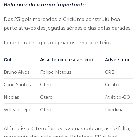
Bola parada é arma importante
Dos 23 gols marcados, o Criciúma construiu boa
parte através das jogadas aéreas e das bolas paradas.
Foram quatro gols originados em escanteios:
Gol
Assistência (escanteio)
Adversário
Bruno Alves
Fellipe Mateus
CRB
Cauê Santos
Otero
Cuiabá
Nicolas
Otero
Atlético-GO
Willean Lepo
Otero
Londrina
Além disso, Otero foi decisivo nas cobranças de falta,