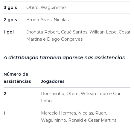
3 gols
Otero, Waguininho
2 gols
Bruno Alves, Nicolas
1 gol
Jhonata Robert, Cauê Santos, Willean Lepo, Cesar
Martins e Diego Gonçalves
A distribuição também aparece nas assistências
Número de
assistências
Jogadores
2
Romarinho, Otero, Willean Lepo e Gui
Lobo
1
Marcelo Hermes, Nicolas, Ruan,
Waguininho, Ronald e Cesar Martins