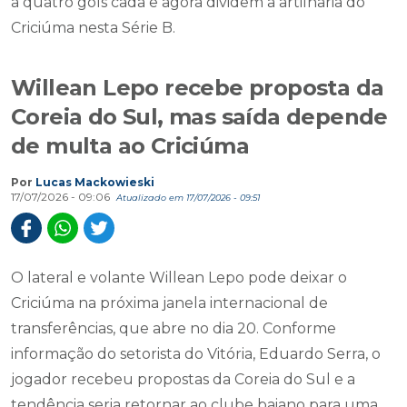
a quatro gols cada e agora dividem a artilharia do
Criciúma nesta Série B.
Willean Lepo recebe proposta da
Coreia do Sul, mas saída depende
de multa ao Criciúma
Por
Lucas Mackowieski
17/07/2026 - 09:06
Atualizado em 17/07/2026 - 09:51
O lateral e volante Willean Lepo pode deixar o
Criciúma na próxima janela internacional de
transferências, que abre no dia 20. Conforme
informação do setorista do Vitória, Eduardo Serra, o
jogador recebeu propostas da Coreia do Sul e a
tendência seria retornar ao clube baiano para uma