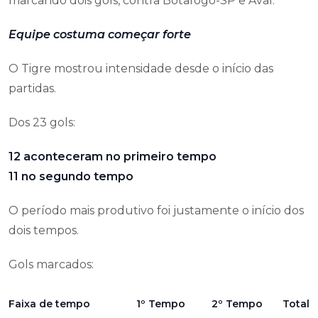
marcando dois gols, contra Botafogo-SP e Avaí.
Equipe costuma começar forte
O Tigre mostrou intensidade desde o início das
partidas.
Dos 23 gols:
12 aconteceram no primeiro tempo
11 no segundo tempo
O período mais produtivo foi justamente o início dos
dois tempos.
Gols marcados:
Faixa de tempo
1º Tempo
2º Tempo
Total