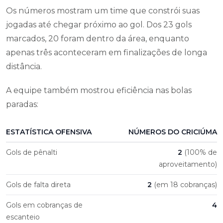
Os números mostram um time que constrói suas
jogadas até chegar próximo ao gol. Dos 23 gols
marcados, 20 foram dentro da área, enquanto
apenas três aconteceram em finalizações de longa
distância.
A equipe também mostrou eficiência nas bolas
paradas:
ESTATÍSTICA OFENSIVA
NÚMEROS DO CRICIÚMA
Gols de pênalti
2
(100% de
aproveitamento)
Gols de falta direta
2
(em 18 cobranças)
Gols em cobranças de
4
escanteio