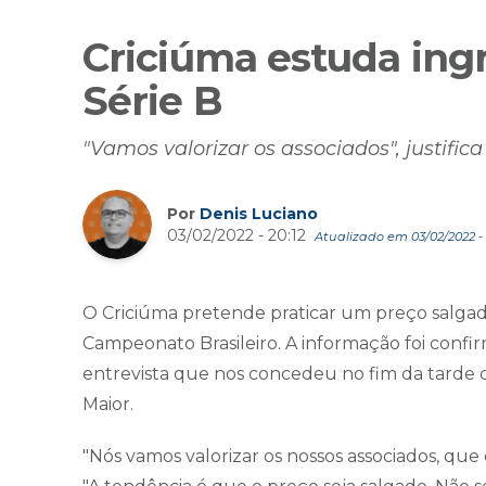
Criciúma estuda ingr
Série B
"Vamos valorizar os associados", justific
Por
Denis Luciano
03/02/2022 - 20:12
Atualizado em 03/02/2022 - 
O Criciúma pretende praticar um preço salgado
Campeonato Brasileiro. A informação foi confi
entrevista que nos concedeu no fim da tarde d
Maior.
"Nós vamos valorizar os nossos associados, que 