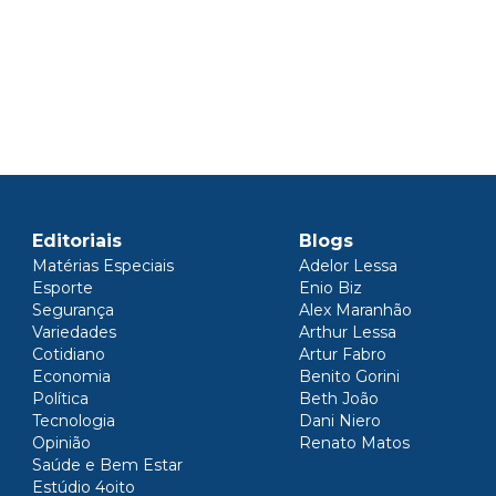
Editoriais
Blogs
Matérias Especiais
Adelor Lessa
Esporte
Enio Biz
Segurança
Alex Maranhão
Variedades
Arthur Lessa
Cotidiano
Artur Fabro
Economia
Benito Gorini
Política
Beth João
Tecnologia
Dani Niero
Opinião
Renato Matos
Saúde e Bem Estar
Estúdio 4oito