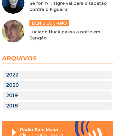
Se for 17º, Tigre vai para o tapetão
contra o Figueira
DENIS LUCIANO
Luciano Huck passa a noite em
Sangão
ARQUIVOS
2022
2020
2019
2018
Rádio Som Maior
Clique e ouça ao vivo