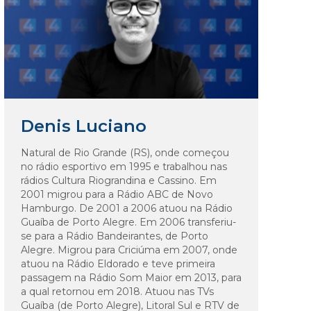
Denis Luciano
Natural de Rio Grande (RS), onde começou
no rádio esportivo em 1995 e trabalhou nas
rádios Cultura Riograndina e Cassino. Em
2001 migrou para a Rádio ABC de Novo
Hamburgo. De 2001 a 2006 atuou na Rádio
Guaíba de Porto Alegre. Em 2006 transferiu-
se para a Rádio Bandeirantes, de Porto
Alegre. Migrou para Criciúma em 2007, onde
atuou na Rádio Eldorado e teve primeira
passagem na Rádio Som Maior em 2013, para
a qual retornou em 2018. Atuou nas TVs
Guaíba (de Porto Alegre), Litoral Sul e RTV de