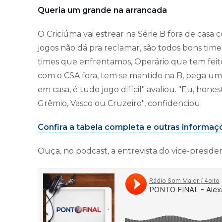
Queria um grande na arrancada
O Criciúma vai estrear na Série B fora de casa 
jogos não dá pra reclamar, são todos bons time
times que enfrentamos, Operário que tem fei
com o CSA fora, tem se mantido na B, pega u
em casa, é tudo jogo difícil" avaliou. "Eu, ho
Grêmio, Vasco ou Cruzeiro", confidenciou.
Confira a tabela completa e outras informaç
Ouça, no podcast, a entrevista do vice-preside