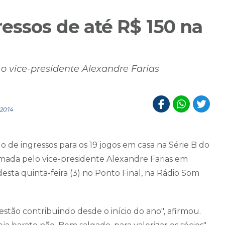
essos de até R$ 150 na
a o vice-presidente Alexandre Farias
20:14
 de ingressos para os 19 jogos em casa na Série B do
rmada pelo vice-presidente Alexandre Farias em
esta quinta-feira (3) no Ponto Final, na Rádio Som
estão contribuindo desde o início do ano", afirmou.