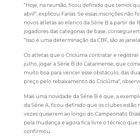
"Hoje, na reunião, ficou definido que temos q
abril", explicou Farias. Se essas inscrições não 
novos atletas ao elenco da Série B a partir de
jogadores das categorias de base, conseguiremos
"Isso é uma determinação da CBF, são as janela
Os atletas que o Criciúma contratar e registrar
julho, jogar a Série B do Catarinense, que c
muito boa para vencer esse obstáculo, das d
preço pelo rebaixamento do Criciúma", observ
Mais uma novidade da Série B é que, a exempl
da Série A, ficou definido que os clubes estão
vezes quiserem ao longo do Campeonato Brasi
pela mudança e agora fica livre o técnico que 
confirmou.