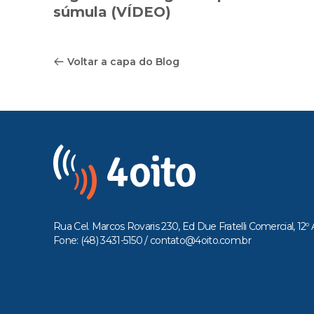
súmula (VÍDEO)
Voltar a capa do Blog
Rua Cel. Marcos Rovaris 230, Ed Due Fratelli Comercial, 12º 
Fone: (48) 3431-5150 /
contato@4oito.com.br