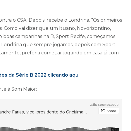
contra o CSA. Depois, recebe o Londrina. "Os primeiros
s. Como vai dizer que um Ituano, Novorizontino,
to boas campanhas na B, Sport Recife, começamos
m Londrina que sempre jogamos, depois com Sport
nestamente, preferia começar jogando em casa já com
ões da Série B 2022 clicando aqui
.
nte à Som Maior: