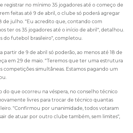
ue registrar no mínimo 35 jogadores até o começo de
forem feitas até 9 de abril, o clube só poderá agregar
 18 de julho. "Eu acredito que, contando com
 ter os 35 jogadores até o início de abril", detalhou.
s do futebol brasileiro", completou.
 a partir de 9 de abril só poderão, ao menos até 18 de
omeça em 29 de maio. "Teremos que ter uma estrutura
uas competições simultâneas. Estamos pagando um
ou.
o do que ocorreu na véspera, no conselho técnico
 novamente livres para trocar de técnico quantas
leiro. "Confirmou por unanimidade, todos votaram
sair de atuar por outro clube também, sem limites",