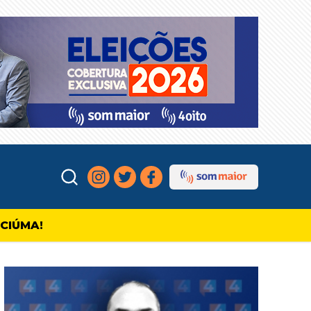
ICIÚMA!