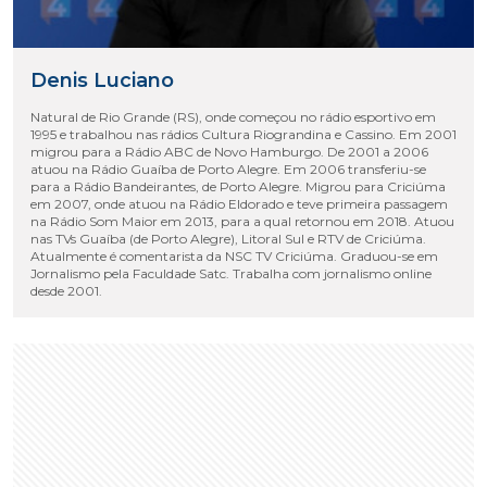
Denis Luciano
Natural de Rio Grande (RS), onde começou no rádio esportivo em
1995 e trabalhou nas rádios Cultura Riograndina e Cassino. Em 2001
migrou para a Rádio ABC de Novo Hamburgo. De 2001 a 2006
atuou na Rádio Guaíba de Porto Alegre. Em 2006 transferiu-se
para a Rádio Bandeirantes, de Porto Alegre. Migrou para Criciúma
em 2007, onde atuou na Rádio Eldorado e teve primeira passagem
na Rádio Som Maior em 2013, para a qual retornou em 2018. Atuou
nas TVs Guaíba (de Porto Alegre), Litoral Sul e RTV de Criciúma.
Atualmente é comentarista da NSC TV Criciúma. Graduou-se em
Jornalismo pela Faculdade Satc. Trabalha com jornalismo online
desde 2001.