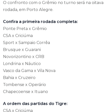
O confronto com o Grêmio no turno será na oitava
rodada, em Porto Alegre.
Confira a primeira rodada completa:
Ponte Preta x Grêmio
CSA x Criciúma
Sport x Sampaio Corrêa
Brusque x Guarani
Novorizontino x CRB
Londrina x Náutico
Vasco da Gama x Vila Nova
Bahia x Cruzeiro
Tombense x Operário
Chapecoense x Ituano
A ordem das partidas do Tigre:
CSA x Criciúma