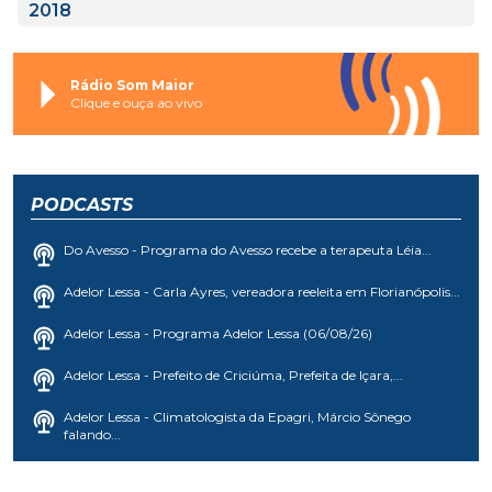
2018
Rádio Som Maior
Clique e ouça ao vivo
PODCASTS
Do Avesso - Programa do Avesso recebe a terapeuta Léia...
Adelor Lessa - Carla Ayres, vereadora reeleita em Florianópolis...
Adelor Lessa - Programa Adelor Lessa (06/08/26)
Adelor Lessa - Prefeito de Criciúma, Prefeita de Içara,...
Adelor Lessa - Climatologista da Epagri, Márcio Sônego
falando...