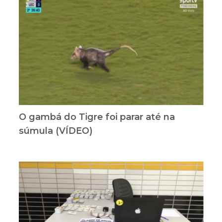
O gambá do Tigre foi parar até na
súmula (VÍDEO)