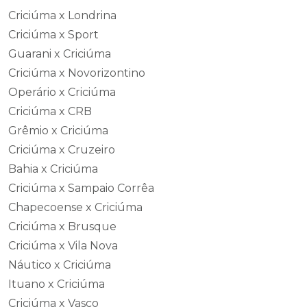
Criciúma x Londrina
Criciúma x Sport
Guarani x Criciúma
Criciúma x Novorizontino
Operário x Criciúma
Criciúma x CRB
Grêmio x Criciúma
Criciúma x Cruzeiro
Bahia x Criciúma
Criciúma x Sampaio Corrêa
Chapecoense x Criciúma
Criciúma x Brusque
Criciúma x Vila Nova
Náutico x Criciúma
Ituano x Criciúma
Criciúma x Vasco