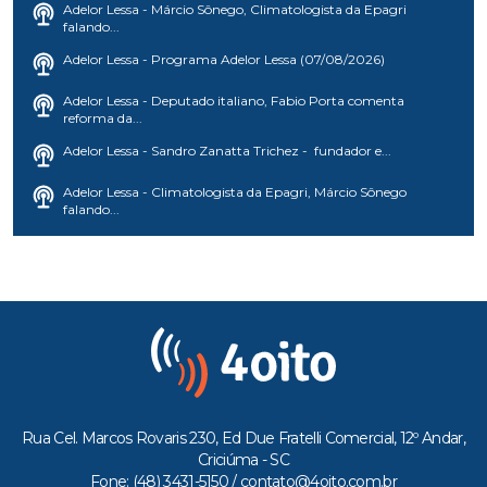
Adelor Lessa - Márcio Sônego, Climatologista da Epagri
falando...
Adelor Lessa - Programa Adelor Lessa (07/08/2026)
Adelor Lessa - Deputado italiano, Fabio Porta comenta
reforma da...
Adelor Lessa - Sandro Zanatta Trichez - fundador e...
Adelor Lessa - Climatologista da Epagri, Márcio Sônego
falando...
Rua Cel. Marcos Rovaris 230, Ed Due Fratelli Comercial, 12º Andar,
Criciúma - SC
Fone: (48) 3431-5150 /
contato@4oito.com.br