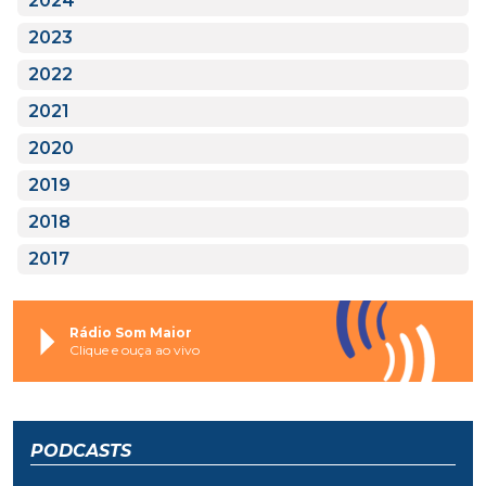
2024
2023
2022
2021
2020
2019
2018
2017
Rádio Som Maior
Clique e ouça ao vivo
PODCASTS