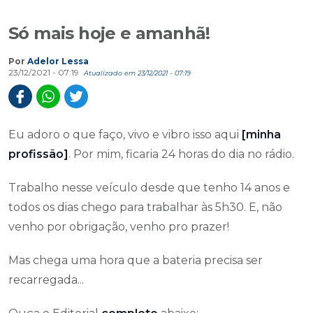
Só mais hoje e amanhã!
Por
Adelor Lessa
23/12/2021 - 07:19
Atualizado em 23/12/2021 - 07:19
Eu adoro o que faço, vivo e vibro isso aqui
[minha
profissão]
.
Por mim, ficaria 24 horas do dia no rádio.
Trabalho nesse veículo desde que tenho 14 anos e
todos os dias chego para trabalhar às 5h30. E, não
venho por obrigação, venho pro prazer!
Mas chega uma hora que a bateria precisa ser
recarregada...