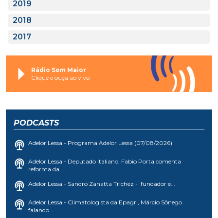
2019
2018
2017
Rádio Som Maior
Clique e ouça ao vivo
PODCASTS
Adelor Lessa - Programa Adelor Lessa (07/08/2026)
Adelor Lessa - Deputado italiano, Fabio Porta comenta
reforma da...
Adelor Lessa - Sandro Zanatta Trichez - fundador e...
Adelor Lessa - Climatologista da Epagri, Márcio Sônego
falando...