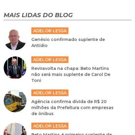
MAIS LIDAS DO BLOG
ADELOR LESSA
Genésio confirmado suplente de
Antídio
ADELOR LESSA
Reviravolta na chapa: Beto Martins
não será mais suplente de Carol De
Toni
ADELOR LESSA
Agência confirma dívida de R$ 20
milhões da Prefeitura com empresas
de ônibus
ADELOR LESSA
Beto Martins é primeiro suplente de