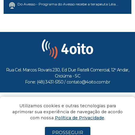
Do Avesso - Programa do Avesso recebe a terapeuta Léia...
Rua Cel. Marcos Rovaris 230, Ed Due Fratelli Comercial, 12º Andar,
Criciúma - SC
Fone: (48) 3431-5150 /
contato@4oito.com.br
Copyright © 2026.
Utilizamos cookies e outras tecnologias para
Todos os direitos reservados ao Portal 4oito
aprimorar sua experiência de navegação de acordo
com nossa
Política de Privacidade
.
PROSSEGUIR