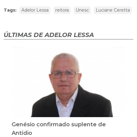
Tags:
Adelor Lessa
reitora
Unesc
Luciane Ceretta
ÚLTIMAS DE ADELOR LESSA
Genésio confirmado suplente de
Antídio