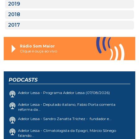
2019
2018
2017
Rádio Som Maior
Clique e ouça ao vivo
PODCASTS
Adelor Lessa - Programa Adelor Lessa (07/08/2026)
Adelor Lessa - Deputado italiano, Fabio Porta comenta
reforma da...
Adelor Lessa - Sandro Zanatta Trichez - fundador e...
Adelor Lessa - Climatologista da Epagri, Márcio Sônego
falando...