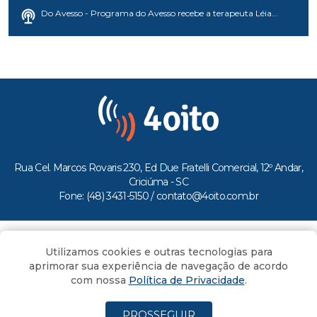
Do Avesso - Programa do Avesso recebe a terapeuta Léia...
Rua Cel. Marcos Rovaris 230, Ed Due Fratelli Comercial, 12º Andar,
Criciúma - SC
Fone: (48) 3431-5150 /
contato@4oito.com.br
Copyright © 2026.
Utilizamos cookies e outras tecnologias para
Todos os direitos reservados ao Portal 4oito
aprimorar sua experiência de navegação de acordo
com nossa
Política de Privacidade
.
PROSSEGUIR