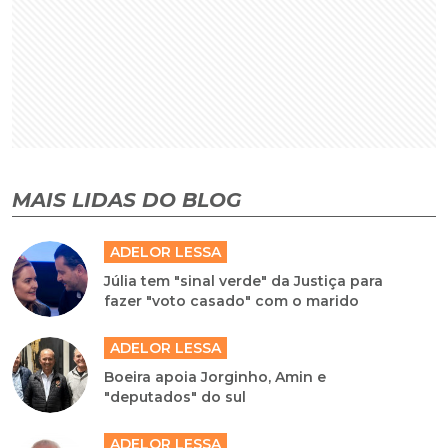
MAIS LIDAS DO BLOG
ADELOR LESSA
Júlia tem "sinal verde" da Justiça para
fazer "voto casado" com o marido
ADELOR LESSA
Boeira apoia Jorginho, Amin e
"deputados" do sul
ADELOR LESSA