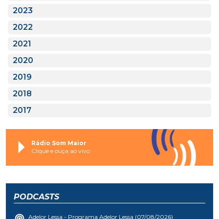
2023
2022
2021
2020
2019
2018
2017
Rádio Som Maior
Clique e ouça ao vivo
PODCASTS
Adelor Lessa - Programa Adelor Lessa (07/08/2026)