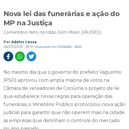
Nova lei das funerárias e ação do
MP na Justiça
Comentário feito na rádio Som Maior ((ÀUDIO))
Por
Adelor Lessa
26/03/2025 - 18:15
Atualizado em 27/03/2025 - 08:25
No mesmo dia que o governo do prefeito Vaguinho
(PSD) aprovou com ampla maioria de votos na
Câmara de vereadores de Criciúma o projeto de lei
que estabelece novas regras para operação das
funerárias, o Ministério Público protocolou nova ação
judicial para garantir que não operem mais na cidade
as empresas que detinham o controle do mercado
no ano passado.