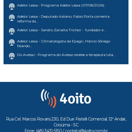
Adelor Lessa - Programa Adelor Lessa (07/08/2026)
Adelor Lessa - Deputado italiano, Fabio Porta comenta
reforma da...
Adelor Lessa - Sandro Zanatta Trichez - fundador e...
Adelor Lessa - Climatologista da Epagri, Márcio Sônego
falando...
Do Avesso - Programa do Avesso recebe a terapeuta Léia...
Rua Cel. Marcos Rovaris 230, Ed Due Fratelli Comercial, 12º Andar,
Criciúma - SC
Fone: (48) 3431-5150 /
contato@4oito.com.br