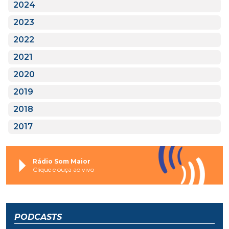
2024
2023
2022
2021
2020
2019
2018
2017
Rádio Som Maior
Clique e ouça ao vivo
PODCASTS