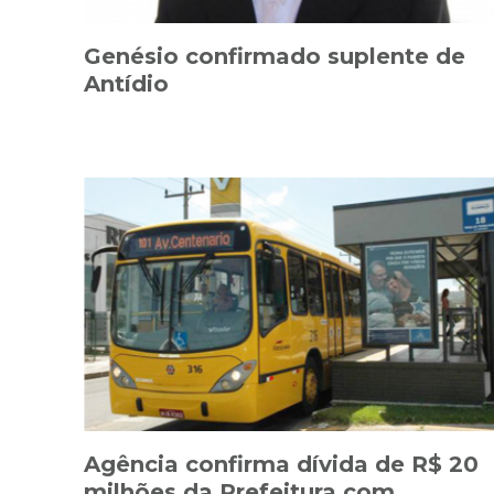
Genésio confirmado suplente de
Antídio
Agência confirma dívida de R$ 20
milhões da Prefeitura com