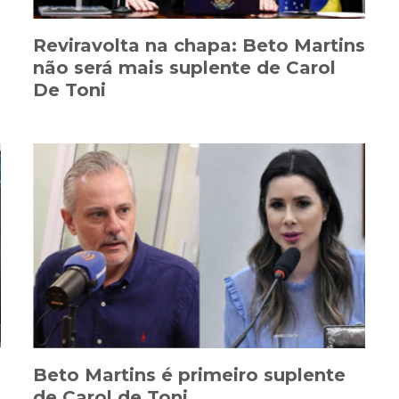
Reviravolta na chapa: Beto Martins
não será mais suplente de Carol
De Toni
Beto Martins é primeiro suplente
de Carol de Toni