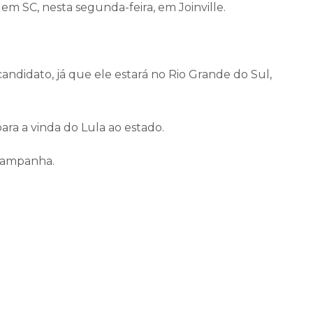
m SC, nesta segunda-feira, em Joinville.
candidato, já que ele estará no Rio Grande do Sul,
para a vinda do Lula ao estado.
 campanha.