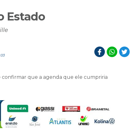
o Estado
lle
:03
 confirmar que a agenda que ele cumpriria