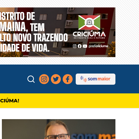
ICIÚMA!