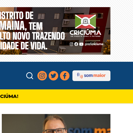
ICIÚMA!