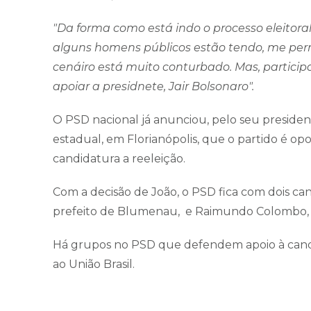
"Da forma como está indo o processo eleitoral
alguns homens públicos estão tendo, me perm
cenáiro está muito conturbado. Mas, participa
apoiar a presidnete, Jair Bolsonaro".
O PSD nacional já anunciou, pelo seu president
estadual, em Florianópolis, que o partido é op
candidatura a reeleição.
Com a decisão de João, o PSD fica com dois ca
prefeito de Blumenau, e Raimundo Colombo, 
Há grupos no PSD que defendem apoio à candida
ao União Brasil.