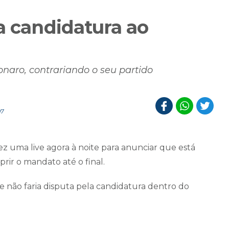
a candidatura ao
aro, contrariando o seu partido
07
ez uma live agora à noite para anunciar que está
rir o mandato até o final.
e não faria disputa pela candidatura dentro do