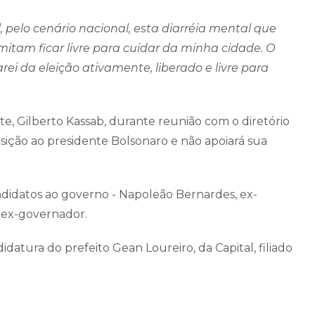
, pelo cenário nacional, esta diarréia mental que
itam ficar livre para cuidar da minha cidade. O
rei da eleição ativamente, liberado e livre para
e, Gilberto Kassab, durante reunião com o diretório
osição ao presidente Bolsonaro e não apoiará sua
ndidatos ao governo - Napoleão Bernardes, ex-
ex-governador.
tura do prefeito Gean Loureiro, da Capital, filiado