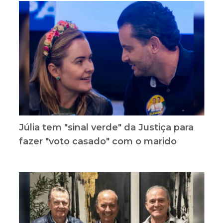
Júlia tem "sinal verde" da Justiça para
fazer "voto casado" com o marido