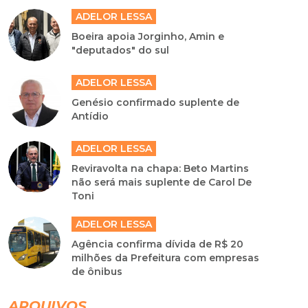
ADELOR LESSA
Boeira apoia Jorginho, Amin e
"deputados" do sul
ADELOR LESSA
Genésio confirmado suplente de
Antídio
ADELOR LESSA
Reviravolta na chapa: Beto Martins
não será mais suplente de Carol De
Toni
ADELOR LESSA
Agência confirma dívida de R$ 20
milhões da Prefeitura com empresas
de ônibus
ARQUIVOS