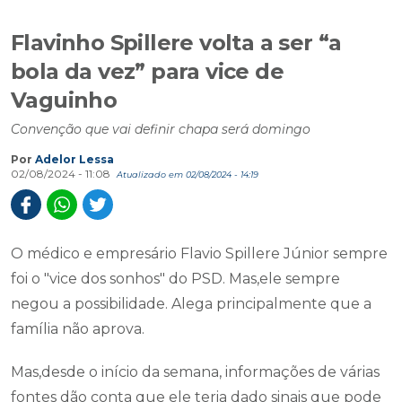
Flavinho Spillere volta a ser “a
bola da vez” para vice de
Vaguinho
Convenção que vai definir chapa será domingo
Por
Adelor Lessa
02/08/2024 - 11:08
Atualizado em 02/08/2024 - 14:19
O médico e empresário Flavio Spillere Júnior sempre
foi o "vice dos sonhos" do PSD. Mas,ele sempre
negou a possibilidade. Alega principalmente que a
família não aprova.
Mas,desde o início da semana, informações de várias
fontes dão conta que ele teria dado sinais que pode