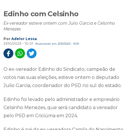
Edinho com Celsinho
Ex-vereador esteve ontem com Julio Garcia e Celsinho
Menezes
Por
Adelor Lessa
21/10/2023 - 10:01
Atualizado em 21/10/2023 - 10:10
O ex-vereador Edinho do Sindicato, campeão de
votos nas suas eleições, esteve ontem o deputado
Julio Garcia, coordenador do PSD no sul do estado.
Edinho foi levado pelo administrador e empresário
Celsinho Menezes, que será candidato a vereador
pelo PSD em Criciúma em 2024.
Edinho é pai da ex-vereadora Camila do Nascimento.