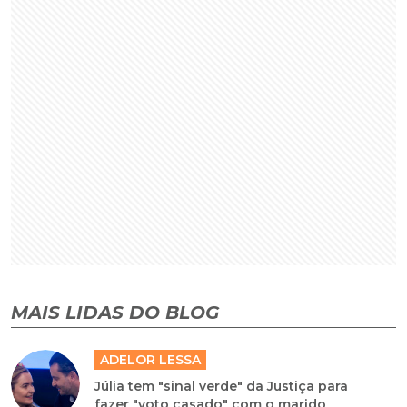
MAIS LIDAS DO BLOG
ADELOR LESSA
Júlia tem "sinal verde" da Justiça para
fazer "voto casado" com o marido