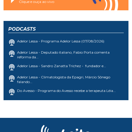
Clique e ouça ao vivo
PODCASTS
Adelor Lessa - Programa Adelor Lessa (07/08/2026)
Adelor Lessa - Deputado italiano, Fabio Porta comenta
reforma da...
Adelor Lessa - Sandro Zanatta Trichez - fundador e...
Adelor Lessa - Climatologista da Epagri, Márcio Sônego
falando...
Do Avesso - Programa do Avesso recebe a terapeuta Léia...