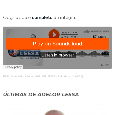
Ouça o áudio
completo
da íntegra:
Rádio Som Maior / 4oito
·
ADELOR LESSA - Editorial - (24-09-21)
ÚLTIMAS DE ADELOR LESSA