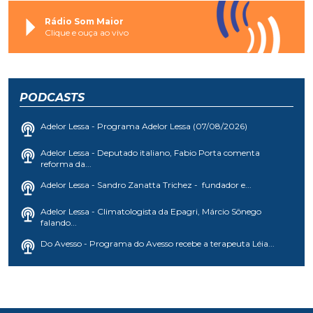
Rádio Som Maior
Clique e ouça ao vivo
PODCASTS
Adelor Lessa - Programa Adelor Lessa (07/08/2026)
Adelor Lessa - Deputado italiano, Fabio Porta comenta
reforma da...
Adelor Lessa - Sandro Zanatta Trichez - fundador e...
Adelor Lessa - Climatologista da Epagri, Márcio Sônego
falando...
Do Avesso - Programa do Avesso recebe a terapeuta Léia...