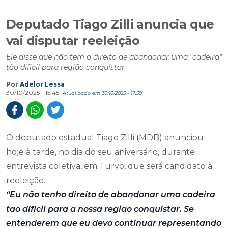
Deputado Tiago Zilli anuncia que
vai disputar reeleição
Ele disse que não tem o direito de abandonar uma "cadeira"
tão difícil para região conquistar
Por
Adelor Lessa
30/10/2025 - 15:45
Atualizado em 30/10/2025 - 17:39
O deputado estadual Tiago Zilli (MDB) anunciou
hoje à tarde, no dia do seu aniversário, durante
entrevista coletiva, em Turvo, que será candidato à
reeleição.
“Eu não tenho direito de abandonar uma cadeira
tão difícil para a nossa região conquistar. Se
entenderem que eu devo continuar representando