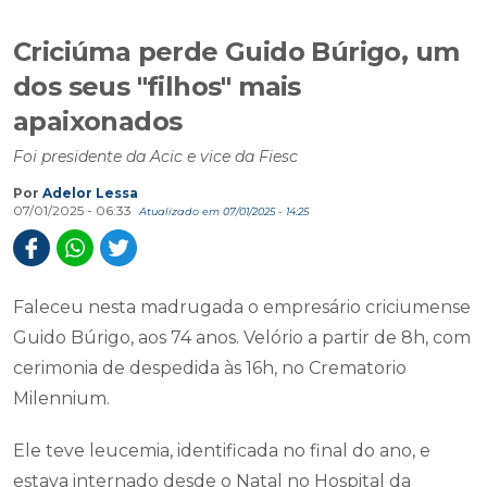
Criciúma perde Guido Búrigo, um
dos seus "filhos" mais
apaixonados
Foi presidente da Acic e vice da Fiesc
Por
Adelor Lessa
07/01/2025 - 06:33
Atualizado em 07/01/2025 - 14:25
Faleceu nesta madrugada o empresário criciumense
Guido Búrigo, aos 74 anos. Velório a partir de 8h, com
cerimonia de despedida às 16h, no Crematorio
Milennium.
Ele teve leucemia, identificada no final do ano, e
estava internado desde o Natal no Hospital da