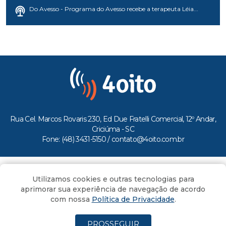
Do Avesso - Programa do Avesso recebe a terapeuta Léia...
Rua Cel. Marcos Rovaris 230, Ed Due Fratelli Comercial, 12º Andar,
Criciúma - SC
Fone: (48) 3431-5150 /
contato@4oito.com.br
Copyright © 2026.
Utilizamos cookies e outras tecnologias para
Todos os direitos reservados ao Portal 4oito
aprimorar sua experiência de navegação de acordo
com nossa
Política de Privacidade
.
PROSSEGUIR