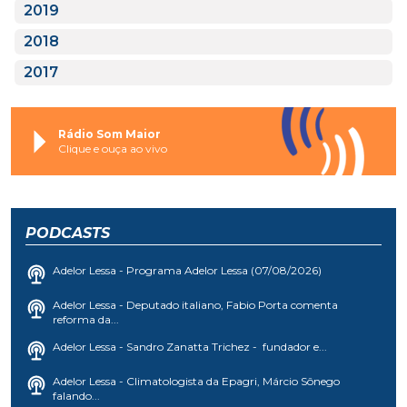
2019
2018
2017
Rádio Som Maior
Clique e ouça ao vivo
PODCASTS
Adelor Lessa - Programa Adelor Lessa (07/08/2026)
Adelor Lessa - Deputado italiano, Fabio Porta comenta
reforma da...
Adelor Lessa - Sandro Zanatta Trichez - fundador e...
Adelor Lessa - Climatologista da Epagri, Márcio Sônego
falando...