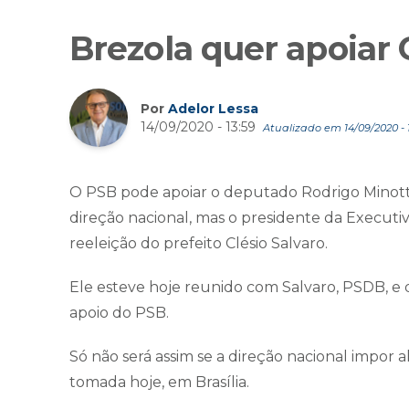
Brezola quer apoiar 
Por
Adelor Lessa
14/09/2020 - 13:59
Atualizado em 14/09/2020 - 1
O PSB pode apoiar o deputado Rodrigo Minotto
direção nacional, mas o presidente da Executiv
reeleição do prefeito Clésio Salvaro.
Ele esteve hoje reunido com Salvaro, PSDB, e d
apoio do PSB.
Só não será assim se a direção nacional impor a
tomada hoje, em Brasília.