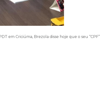
PDT em Criciúma, Brezola disse hoje que o seu “CPF”