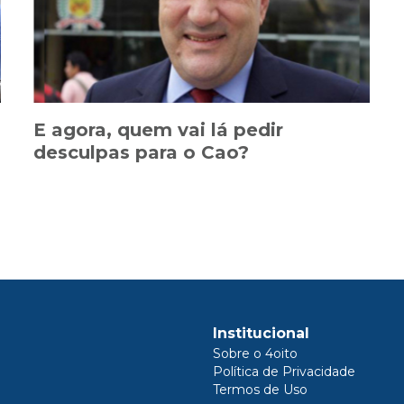
E agora, quem vai lá pedir
desculpas para o Cao?
Institucional
Sobre o 4oito
Política de Privacidade
Termos de Uso