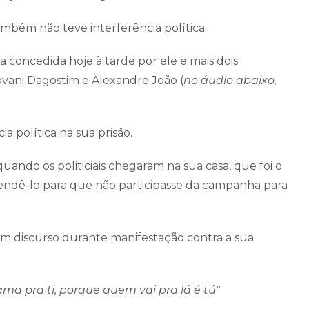
ambém não teve interferência política.
va concedida hoje à tarde por ele e mais dois
ovani Dagostim e Alexandre João (
no áudio abaixo,
a política na sua prisão.
ando os politiciais chegaram na sua casa, que foi o
dê-lo para que não participasse da campanha para
u em discurso durante manifestação contra a sua
ama pra ti, porque quem vai pra lá é tú"