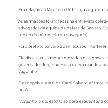
Em relação ao Ministério Público, assegurou t
As afirmações foram feitas na entrevista coleti
advogados da equipe de defesa de Salvaro. Gi
trecho da afirmação do advogado
).
Foi o prefeito Salvaro quem acusou interferênci
Ele disse textualmente em vídeo que gravou qu
governador Jorginho Mello quem mandou pren
Vaguinho.
Dias depois, a sua filha, Carol Salvaro, afirmo
prisão:
"Jorginho, o pai está lá só para esquentar a c