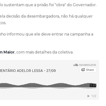
do sustentam que a prisão foi "obra" do Governador.
pela decisão da desembargadora, não há qualquer
cos.
inho informou que ele deve entrar na campanha a
m Maior
, com mais detalhes da coletiva.