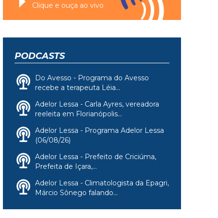
Clique e ouça ao vivo
PODCASTS
Do Avesso - Programa do Avesso
recebe a terapeuta Léia...
Adelor Lessa - Carla Ayres, vereadora
reeleita em Florianópolis...
Adelor Lessa - Programa Adelor Lessa
(06/08/26)
Adelor Lessa - Prefeito de Criciúma,
Prefeita de Içara,...
Adelor Lessa - Climatologista da Epagri,
Márcio Sônego falando...