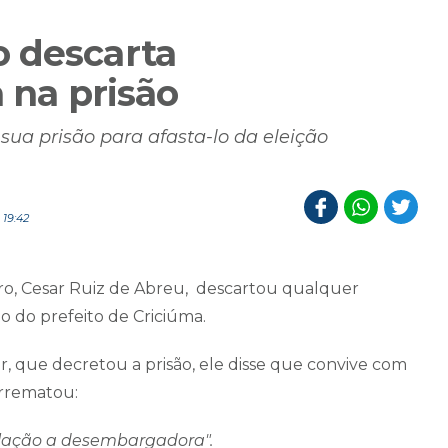
 descarta
a na prisão
sua prisão para afasta-lo da eleição
19:42
aro, Cesar Ruiz de Abreu, descartou qualquer
são do prefeito de Criciúma.
, que decretou a prisão, ele disse que convive com
arrematou:
relação a desembargadora".