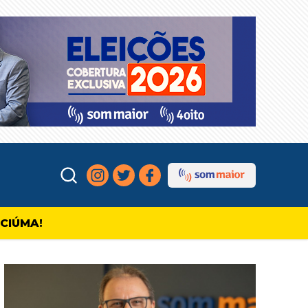
ICIÚMA!