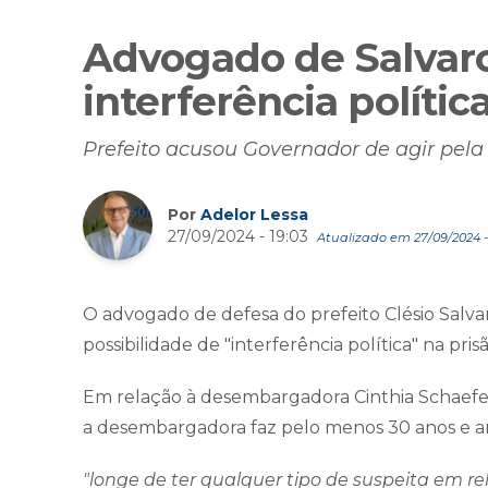
Advogado de Salvaro
interferência polític
Prefeito acusou Governador de agir pela 
Por
Adelor Lessa
27/09/2024 - 19:03
Atualizado em 27/09/2024 - 
O advogado de defesa do prefeito Clésio Salv
possibilidade de "interferência política" na pri
Em relação à desembargadora Cinthia Schaefer
a desembargadora faz pelo menos 30 anos e 
"longe de ter qualquer tipo de suspeita em 